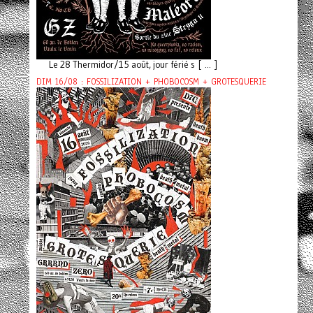
Le 28 Thermidor/15 août, jour férié s [ ... ]
DIM 16/08 : FOSSILIZATION + PHOBOCOSM + GROTESQUERIE