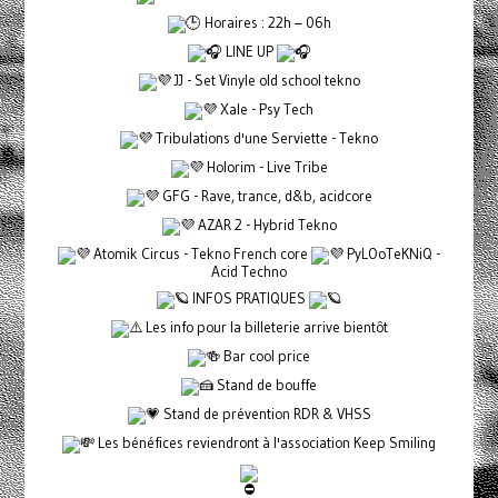
Horaires : 22h – 06h
LINE UP
JJ - Set Vinyle old school tekno
Xale - Psy Tech
Tribulations d'une Serviette - Tekno
Holorim - Live Tribe
GFG - Rave, trance, d&b, acidcore
AZAR 2 - Hybrid Tekno
Atomik Circus - Tekno French core
PyLOoTeKNiQ -
Acid Techno
INFOS PRATIQUES
Les info pour la billeterie arrive bientôt
Bar cool price
Stand de bouffe
Stand de prévention RDR & VHSS
Les bénéfices reviendront à l'association Keep Smiling