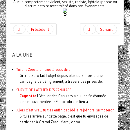
Aucun comportement violent, sexiste, raciste, lgbtqia+phobe ou
discriminatoire n'est toléré dans nos évènements.
Précédent
Suivant
A LA UNE
Trrrans Zero a un truc à vous dire
Grrrnd Zero fait l’objet depuis plusieurs mois d’une
campagne de dénigrement, à travers des prises de...
SURVIE DE L'ATELIER DES CANULARS
Cagnotte
L’Atelier des Canulars a eu une fin d'année
bien mouvementée : - Fin octobre le lieu a...
Alors c'est vrai, tu t'es enfin décidé à rejoindre Grrrndzero?
Si tu es arrivé sur cette page, c'est que tu envisages de
participer à Grrrnd Zero. Merci, on va...