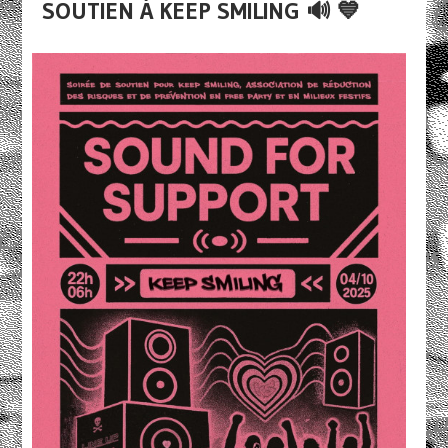
SOUTIEN À KEEP SMILING 🔊 💙