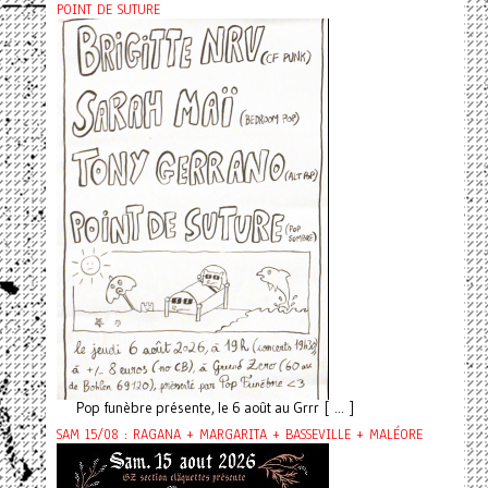
POINT DE SUTURE
Pop funèbre présente, le 6 août au Grrr [ ... ]
SAM 15/08 : RAGANA + MARGARITA + BASSEVILLE + MALÉORE