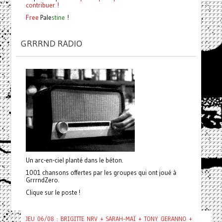
contribuer !
Free
Pale
stine
!
GRRRND RADIO
Un arc-en-ciel planté dans le béton.
1001 chansons offertes par les groupes qui ont joué à
GrrrndZero.
Clique sur le poste !
JEU 06/08 : BRIGITTE NRV + SARAH-MAÏ + TONY GERANNO +