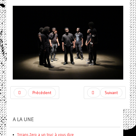
Précédent
Suivant
A LA UNE
Trrrans Zero a un truc à vous dire