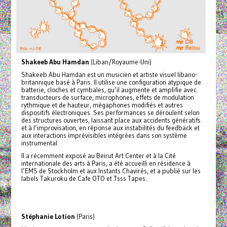
Shakeeb Abu Hamdan
(Liban/Royaume-Uni)
Shakeeb Abu Hamdan est un musicien et artiste visuel libano-
britannique basé à Paris. Il utilise une configuration atypique de
batterie, cloches et cymbales, qu’il augmente et amplifie avec
transducteurs de surface, microphones, effets de modulation
rythmique et de hauteur, mégaphones modifiés et autres
dispositifs électroniques. Ses performances se déroulent selon
des structures ouvertes, laissant place aux accidents génératifs
et à l’improvisation, en réponse aux instabilités du feedback et
aux interactions imprévisibles intégrées dans son système
instrumental.
Il a récemment exposé au Beirut Art Center et à la Cité
internationale des arts à Paris, a été accueilli en résidence à
l’EMS de Stockholm et aux Instants Chavirés, et a publié sur les
labels Takuroku de Cafe OTO et Tsss Tapes.
Stéphanie Lotion
(Paris)