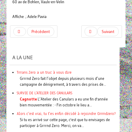
60 av de Bohlen, Vaulx-en-Velin
Affiche ; Adele Pavia
Précédent
Suivant
A LA UNE
Trrrans Zero a un truc à vous dire
Grrrnd Zero fait l’objet depuis plusieurs mois d’une
campagne de dénigrement, à travers des prises de...
SURVIE DE L'ATELIER DES CANULARS
Cagnotte
L’Atelier des Canulars a eu une fin d'année
bien mouvementée : - Fin octobre le lieu a...
Alors c'est vrai, tu t'es enfin décidé à rejoindre Grrrndzero?
Si tu es arrivé sur cette page, c'est que tu envisages de
participer à Grrrnd Zero. Merci, on va...