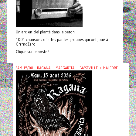
Un arc-en-ciel planté dans le béton.
1001 chansons offertes par les groupes qui ont joué à
GrrrndZero.
Clique sur le poste !
SAM 15/08 : RAGANA + MARGARITA + BASSEVILLE + MALÉORE