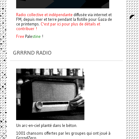
Radio collective et indépendante
diffusée via internet et
FM, depuis mer et terre pendant la flotille pour Gaza de
ce printemps.
C'est par ici pour plus de détails et
contribuer !
Free
Pale
stine
!
GRRRND RADIO
Un arc-en-ciel planté dans le béton.
1001 chansons offertes par les groupes qui ont joué à
GrrrndZero.