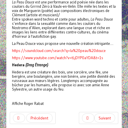
La Peau Douce
est une performance acid poésie née dans les
couloirs du Grrrnd Zéro à Vaulx-en-Velin. Elle mêle les textes et la
voix de Marguerin (poète) aux compositions électroniques de
Clément (artiste et musicien)/
Entre spoken word techno et conte pour adultes,
La Peau Douce
s’enfonce dans la sexualité comme dans les couloirs du
Nostromo d’Alien, explorant dans une langue crue et riche en
images les liens entre différentes contre-cultures, du cinéma
d'horreur à l'autofiction gay.
La Peau Douce vous propose une nouvelle création intrigante....
https://soundcloud.com/search?q=la%20peau%20douce
https://www.youtube.com/watch?v=tLjDYP0aYDA&t=1s
Hedera
{Drag Étrange}
Hedera est une créature des bois, une sorcière, une fée, une
bergère, une boulangère, une non binère, une petite divinité des
ruisseaux aux mœurs légères. Longtemps accompagnée au
bûcher par les humains, elle propose ici avec son amie Anne
Sylvestre, un autre usage du feu.
Affiche Roger Rabat
Précédent
Suivant