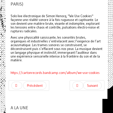
PARIS)
Solo live électronique de Simon Henocq, "We Use Cookies"
façonne une réalité sonore à la fois rugueuse et captivante. Le
son devient une matière brute, vivante et indomptée, explorant
les tensions entre chaos et contrôle, pulsations électro-noise et
ruptures radicales.
Avec une physicalité saisissante, les sonorités brutes,
organiques et industrielles s’entrelacent avec l’exigence de l’art
acousmatique. Les trames sonores se construisent, se
déconstruisent puis s’effacent sous nos yeux. La musique devient
un langage physique et instinctif, immergeant l’auditeur dans
une expérience sensorielle intense à la frontière du son et de la
matière.
https://cartonrecords.bandcamp.com/album/we-use-cookies
Précédent
Suivant
A LA UNE