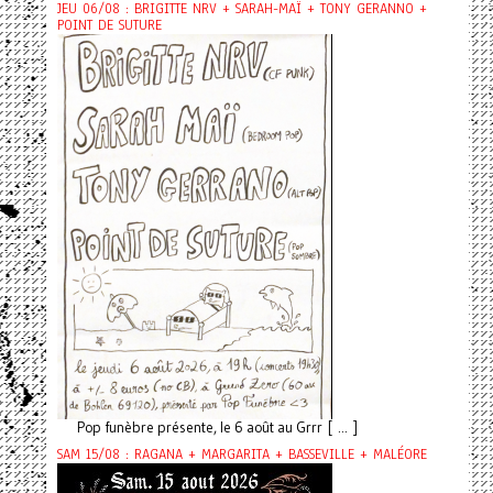
JEU 06/08 : BRIGITTE NRV + SARAH-MAÏ + TONY GERANNO +
POINT DE SUTURE
Pop funèbre présente, le 6 août au Grrr [ ... ]
SAM 15/08 : RAGANA + MARGARITA + BASSEVILLE + MALÉORE