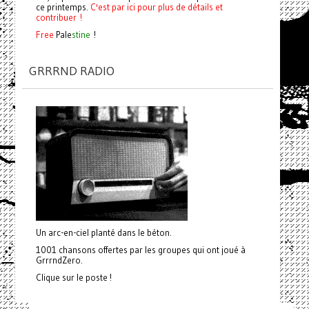
ce printemps.
C'est par ici pour plus de détails et
contribuer !
Free
Pale
stine
!
GRRRND RADIO
Un arc-en-ciel planté dans le béton.
1001 chansons offertes par les groupes qui ont joué à
GrrrndZero.
Clique sur le poste !