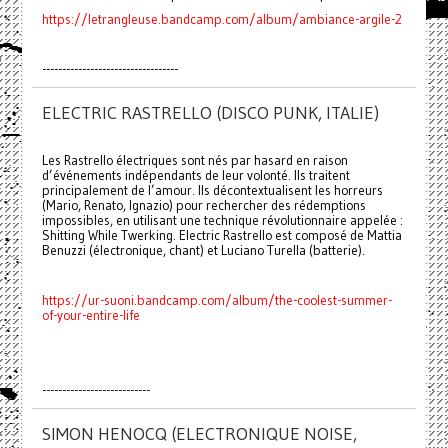
https://letrangleuse.bandcamp.com/album/ambiance-argile-2
----------------------------------
ELECTRIC RASTRELLO (DISCO PUNK, ITALIE)
Les Rastrello électriques sont nés par hasard en raison
d’événements indépendants de leur volonté. Ils traitent
principalement de l’amour. Ils décontextualisent les horreurs
(Mario, Renato, Ignazio) pour rechercher des rédemptions
impossibles, en utilisant une technique révolutionnaire appelée :
Shitting While Twerking. Electric Rastrello est composé de Mattia
Benuzzi (électronique, chant) et Luciano Turella (batterie).
https://ur-suoni.bandcamp.com/album/the-coolest-summer-
of-your-entire-life
---------------------------
SIMON HENOCQ (ELECTRONIQUE NOISE,