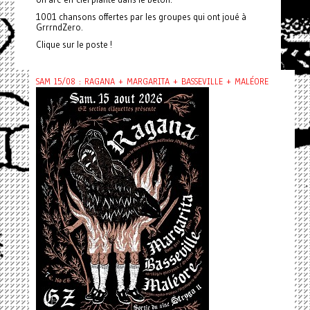
1001 chansons offertes par les groupes qui ont joué à
GrrrndZero.
Clique sur le poste !
SAM 15/08 : RAGANA + MARGARITA + BASSEVILLE + MALÉORE