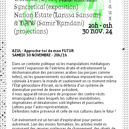
AZUL - Approche-toi de mon FUTUR
SAMEDI 30 NOVEMBRE - 20h/1h
Dans un contexte politique où les manipulations médiatiques
servent l’expansion de l’extrême droite et entretiennent la
déshumanisation des personnes arabes (ou perçues comme
telles), où les gouvernements occidentaux imposent leur vision
coloniale à travers le monde et soutiennent en ce moment même
l’État génocidaire d'Israël, où la défense d’un système de
domination permet de devenir président,
il nous apparaît nécessaire de proposer des contre-récits
émancipateurs dans lesquels les cultures invisibilisées,
stigmatisées et dévalorisées sont légitimes et puissantes.
Luttons pour l’auto-représentation,
Défendons notre présence et celle de nos cultures dans le futur !
Cet événement est un terrain d'exploration pour penser
autrement. Loin des visions formatées, les artistes invité·es
proposent des œuvres porteuses de changement, des objets de