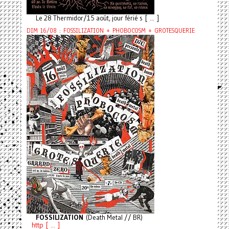
Le 28 Thermidor/15 août, jour férié s [ ... ]
DIM 16/08 : FOSSILIZATION + PHOBOCOSM + GROTESQUERIE
FOSSILIZATION
(Death Metal // BR)
http [ ... ]