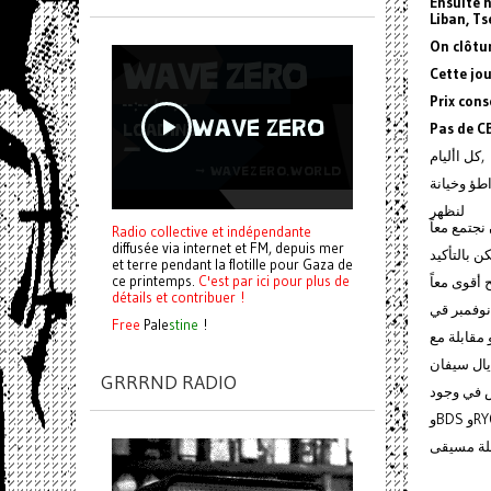
Ensuite 
Liban, Ts
On clôtur
Cette jou
Prix cons
Pas de C
كل األيام,
طؤ وخيانة
لنظهر
نجتمع معاً
Radio collective et indépendante
diffusée via internet et FM, depuis mer
 بالتأكيد
et terre pendant la flotille pour Gaza de
ce printemps.
C'est par ici pour plus de
أقوى معاً
détails et contribuer !
Free
Pale
stine
!
 مقابلة مع
GRRRND RADIO