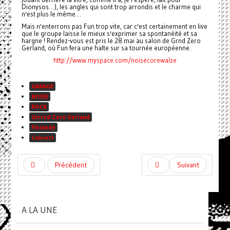
Dionysos…), les angles qui sont trop arrondis et le charme qui
n'est plus le même…
Mais n'enterrons pas Fun trop vite, car c'est certainement en live
que le groupe laisse le mieux s'exprimer sa spontanéité et sa
hargne ! Rendez-vous est pris le 28 mai au salon de Grnd Zero
Gerland, où Fun fera une halte sur sa tournée européenne.
http://www.myspace.com/noisecorewalze
GARAGE
NOISE
ROCK
Grrrnd Zero Gerland
Finlande
Concert
Précédent
Suivant
A LA UNE