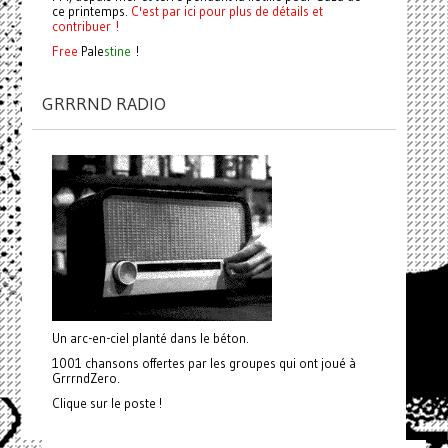
ce printemps.
C'est par ici pour plus de détails et
contribuer !
Free
Pale
stine
!
GRRRND RADIO
Un arc-en-ciel planté dans le béton.
1001 chansons offertes par les groupes qui ont joué à
GrrrndZero.
Clique sur le poste !