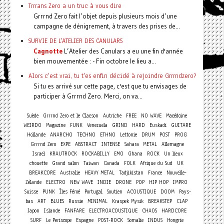
Trrrans Zero a un truc à vous dire
Grrrnd Zero fait l’objet depuis plusieurs mois d’une
campagne de dénigrement, à travers des prises de...
SURVIE DE L'ATELIER DES CANULARS
Cagnotte
L’Atelier des Canulars a eu une fin d'année
bien mouvementée : - Fin octobre le lieu a...
Alors c'est vrai, tu t'es enfin décidé à rejoindre Grrrndzero?
Si tu es arrivé sur cette page, c'est que tu envisages de
participer à Grrrnd Zero. Merci, on va...
Suède
Grrrnd Zero et le Clacson
Autriche
FREE
NO WAVE
Macédoine
WEIRDO
Magazine
FUNK
Venezuela
GRIND
HARD
Euskadi
GUITARE
Hollande
ANARCHO
TECHNO
ETHNO
Lettonie
DRUM
POST
PROG
Grrrnd Zero
EXPE
ABSTRACT
INTENSE
Sahara
METAL
Allemagne
Israel
KRAUTROCK
ROCKABILLY
EMO
Ghana
ROCK
Un lieux
chouette
Grand salon
Taiwan
Canada
FOLK
Afrique du Sud
UK
BREAKCORE
Australie
HEAVY METAL
Tadjikistan
France
Nouvelle-
Zélande
ELECTRO
NEW WAVE
INDIE
DRONE
POP
HIP HOP
IMPRO
Suisse
PUNK
Îles Féroé
Portugal
Soutien
ACOUSTIQUE
DOOM
Pays-
bas
ART
BLUES
Russie
MINIMAL
Kraspek Mysik
BREAKSTEP
CLAP
Japon
Islande
FANFARE
ELECTROACOUSTIQUE
CHAOS
HARDCORE
SURF
Le Periscope
Espagne
POST-ROCK
Somalie
INDUS
Hongrie