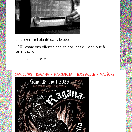
Un arc-en-ciel planté dans le béton.
1001 chansons offertes par les groupes qui ont joué à
GrrrndZero.
Clique sur le poste !
SAM 15/08 : RAGANA + MARGARITA + BASSEVILLE + MALÉORE