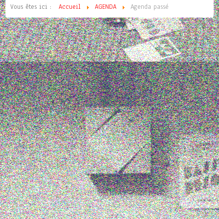
Vous êtes ici :
Accueil
AGENDA
Agenda passé