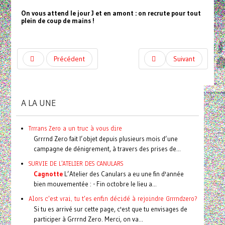
On vous attend le jour J et en amont : on recrute pour tout
plein de coup de mains !
Précédent
Suivant
A LA UNE
Trrrans Zero a un truc à vous dire
Grrrnd Zero fait l’objet depuis plusieurs mois d’une
campagne de dénigrement, à travers des prises de...
SURVIE DE L'ATELIER DES CANULARS
Cagnotte
L’Atelier des Canulars a eu une fin d'année
bien mouvementée : - Fin octobre le lieu a...
Alors c'est vrai, tu t'es enfin décidé à rejoindre Grrrndzero?
Si tu es arrivé sur cette page, c'est que tu envisages de
participer à Grrrnd Zero. Merci, on va...