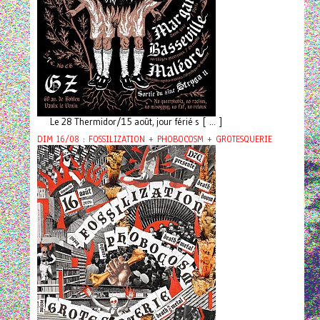
Le 28 Thermidor/15 août, jour férié s [ ... ]
DIM 16/08 : FOSSILIZATION + PHOBOCOSM + GROTESQUERIE