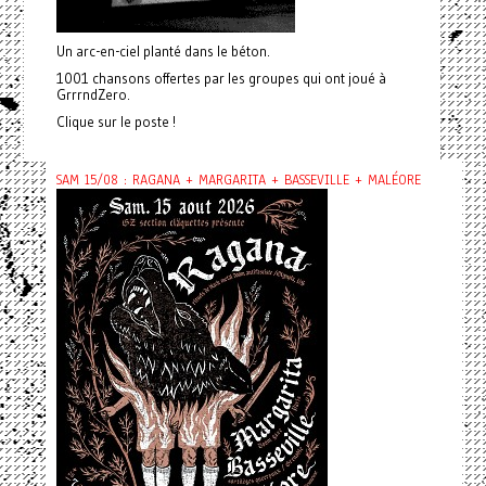
Un arc-en-ciel planté dans le béton.
1001 chansons offertes par les groupes qui ont joué à
GrrrndZero.
Clique sur le poste !
SAM 15/08 : RAGANA + MARGARITA + BASSEVILLE + MALÉORE