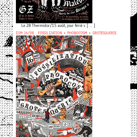
Le 28 Thermidor/15 août, jour férié s [ ... ]
DIM 16/08 : FOSSILIZATION + PHOBOCOSM + GROTESQUERIE