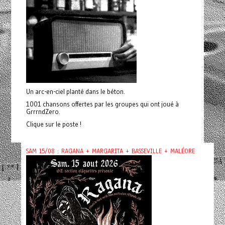
Un arc-en-ciel planté dans le béton.
1001 chansons offertes par les groupes qui ont joué à
GrrrndZero.
Clique sur le poste !
SAM 15/08 : RAGANA + MARGARITA + BASSEVILLE + MALÉORE