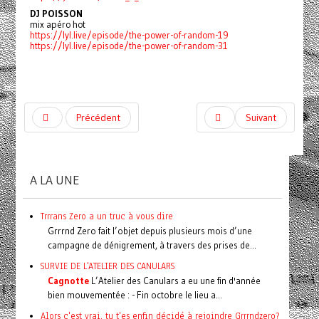
DJ POISSON
mix apéro hot
https://lyl.live/episode/the-power-of-random-19
https://lyl.live/episode/the-power-of-random-31
Précédent
Suivant
A LA UNE
Trrrans Zero a un truc à vous dire
Grrrnd Zero fait l’objet depuis plusieurs mois d’une
campagne de dénigrement, à travers des prises de...
SURVIE DE L'ATELIER DES CANULARS
Cagnotte
L’Atelier des Canulars a eu une fin d'année
bien mouvementée : - Fin octobre le lieu a...
Alors c'est vrai, tu t'es enfin décidé à rejoindre Grrrndzero?