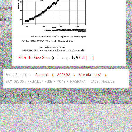
Pif
& The Gee Gees
(release party !)
C
a
l [ ... ]
Vous êtes ici :
Accueil
AGENDA
Agenda passé
SAM 08/06 : FRIENDLY FIRE + YOKE + MAGRAVA + CADET MASSIVE