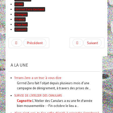
PUNK
Grrrnd Zero Gerland
Espagne
France
Pays-bas
Concert
Précédent
Suivant
A LA UNE
Trrrans Zero a un truc à vous dire
Grrrnd Zero fait l’objet depuis plusieurs mois d’une
campagne de dénigrement, à travers des prises de...
SURVIE DE L'ATELIER DES CANULARS
Cagnotte
L’Atelier des Canulars a eu une fin d'année
bien mouvementée : - Fin octobre le lieu a...