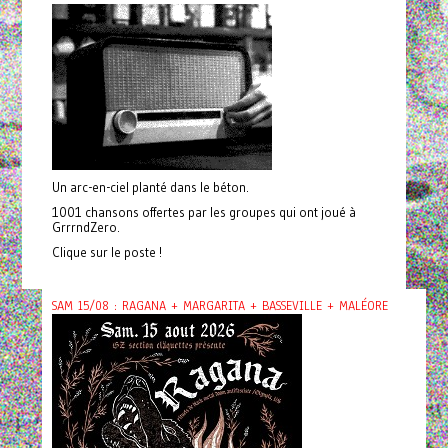
Un arc-en-ciel planté dans le béton.
1001 chansons offertes par les groupes qui ont joué à
GrrrndZero.
Clique sur le poste !
SAM 15/08 : RAGANA + MARGARITA + BASSEVILLE + MALÉORE