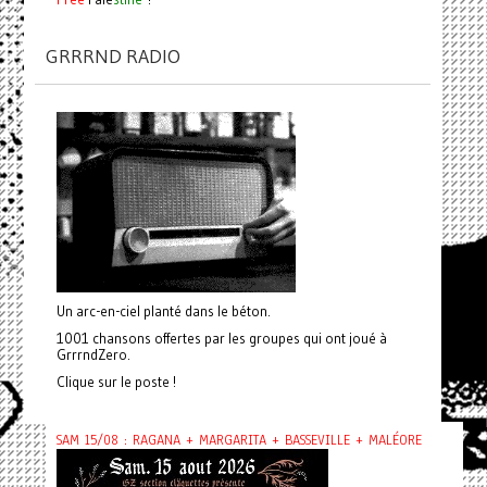
GRRRND RADIO
Un arc-en-ciel planté dans le béton.
1001 chansons offertes par les groupes qui ont joué à
GrrrndZero.
Clique sur le poste !
SAM 15/08 : RAGANA + MARGARITA + BASSEVILLE + MALÉORE