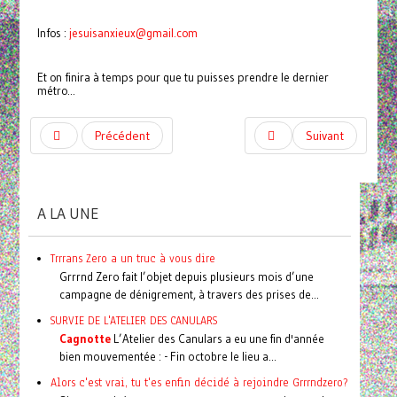
Infos :
jesuisanxieux@gmail.com
Et on finira à temps pour que tu puisses prendre le dernier
métro...
Précédent
Suivant
A LA UNE
Trrrans Zero a un truc à vous dire
Grrrnd Zero fait l’objet depuis plusieurs mois d’une
campagne de dénigrement, à travers des prises de...
SURVIE DE L'ATELIER DES CANULARS
Cagnotte
L’Atelier des Canulars a eu une fin d'année
bien mouvementée : - Fin octobre le lieu a...
Alors c'est vrai, tu t'es enfin décidé à rejoindre Grrrndzero?