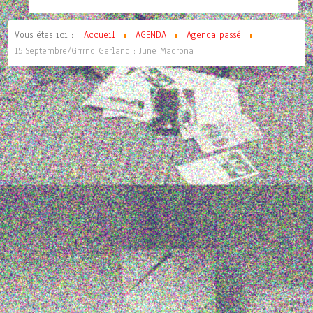
Vous êtes ici :
Accueil
AGENDA
Agenda passé
15 Septembre/Grrrnd Gerland : June Madrona