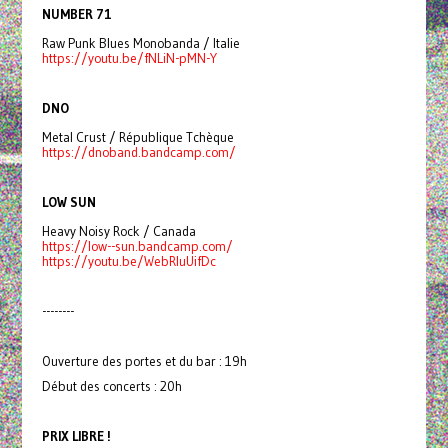
NUMBER 71
Raw Punk Blues Monobanda / Italie
https://youtu.be/fNLiN-pMN-Y
DNO
Metal Crust / République Tchèque
https://dnoband.bandcamp.com/
LOW SUN
Heavy Noisy Rock / Canada
https://low--sun.bandcamp.com/
https://youtu.be/WebRluUifDc
--------
Ouverture des portes et du bar : 19h
Début des concerts : 20h
PRIX LIBRE !