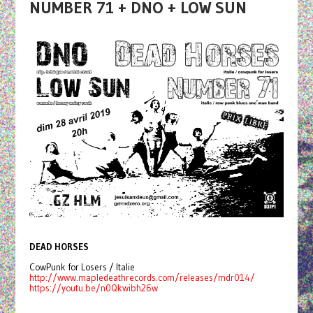
NUMBER 71 + DNO + LOW SUN
DEAD HORSES
CowPunk for Losers / Italie
http://www.mapledeathrecords.com/releases/mdr014/
https://youtu.be/n0Qkwibh26w