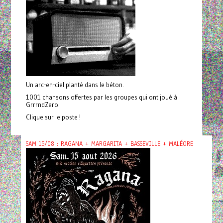
Un arc-en-ciel planté dans le béton.
1001 chansons offertes par les groupes qui ont joué à
GrrrndZero.
Clique sur le poste !
SAM 15/08 : RAGANA + MARGARITA + BASSEVILLE + MALÉORE