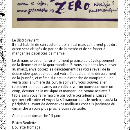
Le Bistro revient.
Il s'est habillé de son costume dominical mais ça ne veut pas dire
qu'on sera obligés de parler de la météo et de se forcer à
manger les papillotes de mamie.
Le dimanche est un environnement propice au développement
de la flemme et de la gourmandise. Si vous souhaitez les cultiver
au mieux, enveloppez les délicatement dès votre réveil de la
douce idée que, quel que soit votre état actuel et le déroulement
de la journée, et même si c'est un dimanche de vampire qui ne
verra pas la lumière du jour, le soir venu vous pouvez aller
retrouver quelques amis ou en découvrir un nouveau, boire un
coup, écouter de la musique et manger une bonne assiette à
table sans vous faire mordre par votre portefeuille. Laisser
germer cette idée et voyez la s'épanouir dans le métro jusqu'à la
périphérie, avant de donner vos meilleurs conseils jardinage du
dimanche à votre plus proche voisin de table.
Au menu ce dimanche 13 janvier:
Bistro Boulette:
Boulette fromage,