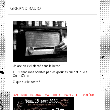
GRRRND RADIO
Un arc-en-ciel planté dans le béton.
1001 chansons offertes par les groupes qui ont joué à
GrrrndZero.
Clique sur le poste !
SAM 15/08 : RAGANA + MARGARITA + BASSEVILLE + MALÉORE