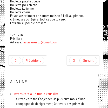
Boulette patate douce
Boulette pois chiche
Boulette italienne
Boulette chérie...
Et son assortiment de sauces maison à l'aïl, au piment,
crémeuses ou légère, tout ce que tu veux.
Et tiramisu pour le dessert.
17h - 23h
Prix libre
Adresse:
jesuisanxieux@gmail.com
Précédent
Suivant
A LA UNE
Trrrans Zero a un truc à vous dire
Grrrnd Zero fait l’objet depuis plusieurs mois d’une
campagne de dénigrement, à travers des prises de...