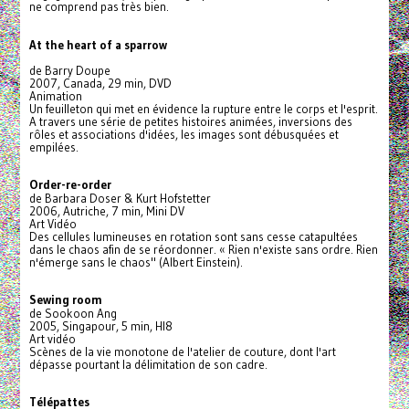
ne comprend pas très bien.
At the heart of a sparrow
de Barry Doupe
2007, Canada, 29 min, DVD
Animation
Un feuilleton qui met en évidence la rupture entre le corps et l'esprit.
A travers une série de petites histoires animées, inversions des
rôles et associations d'idées, les images sont débusquées et
empilées.
Order-re-order
de Barbara Doser & Kurt Hofstetter
2006, Autriche, 7 min, Mini DV
Art Vidéo
Des cellules lumineuses en rotation sont sans cesse catapultées
dans le chaos afin de se réordonner. « Rien n'existe sans ordre. Rien
n'émerge sans le chaos" (Albert Einstein).
Sewing room
de Sookoon Ang
2005, Singapour, 5 min, HI8
Art vidéo
Scènes de la vie monotone de l'atelier de couture, dont l'art
dépasse pourtant la délimitation de son cadre.
Télépattes