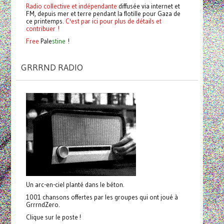
Radio collective et indépendante
diffusée via internet et
FM, depuis mer et terre pendant la flotille pour Gaza de
ce printemps.
C'est par ici pour plus de détails et
contribuer !
Free
Pale
stine
!
GRRRND RADIO
Un arc-en-ciel planté dans le béton.
1001 chansons offertes par les groupes qui ont joué à
GrrrndZero.
Clique sur le poste !