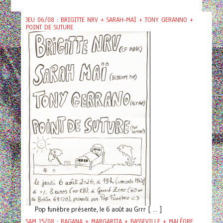
JEU 06/08 : BRIGITTE NRV + SARAH-MAÏ + TONY GERANNO +
POINT DE SUTURE
Pop funèbre présente, le 6 août au Grrr [ ... ]
SAM 15/08 : RAGANA + MARGARITA + BASSEVILLE + MALÉORE