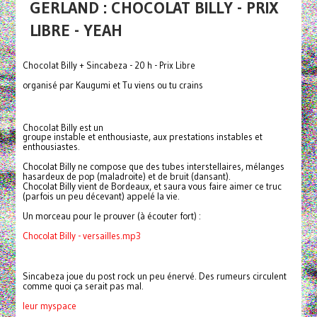
GERLAND : CHOCOLAT BILLY - PRIX
LIBRE - YEAH
Chocolat Billy + Sincabeza - 20 h - Prix Libre
organisé par Kaugumi et Tu viens ou tu crains
Chocolat Billy est un
groupe instable et enthousiaste, aux prestations instables et
enthousiastes.
Chocolat Billy ne compose que des tubes interstellaires, mélanges
hasardeux de pop (maladroite) et de bruit (dansant).
Chocolat Billy vient de Bordeaux, et saura vous faire aimer ce truc
(parfois un peu décevant) appelé la vie.
Un morceau pour le prouver (à écouter fort) :
Chocolat Billy - versailles.mp3
Sincabeza joue du post rock un peu énervé. Des rumeurs circulent
comme quoi ça serait pas mal.
leur myspace