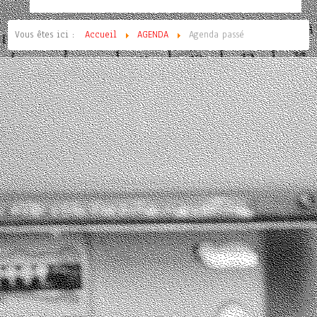
Vous êtes ici :
Accueil
AGENDA
Agenda passé