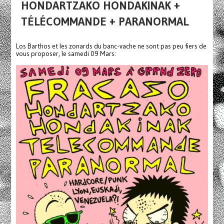
HONDARTZAKO HONDAKINAK +
TÉLÉCOMMANDE + PARANORMAL
Los Barthos et les zonards du banc-vache ne sont pas peu fiers de
vous proposer, le samedi 09 Mars: