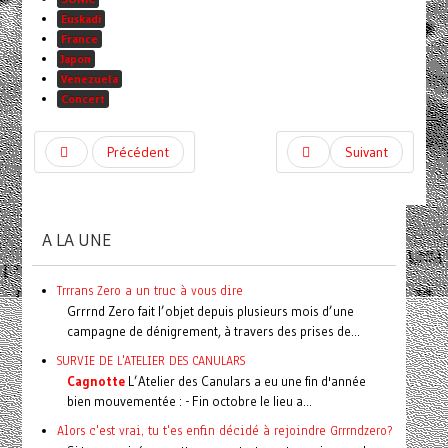
Euskadi
France
Japon
Venezuela
Concert
Précédent
Suivant
A LA UNE
Trrrans Zero a un truc à vous dire
Grrrnd Zero fait l’objet depuis plusieurs mois d’une
campagne de dénigrement, à travers des prises de...
SURVIE DE L'ATELIER DES CANULARS
Cagnotte
L’Atelier des Canulars a eu une fin d'année
bien mouvementée : - Fin octobre le lieu a...
Alors c'est vrai, tu t'es enfin décidé à rejoindre Grrrndzero?