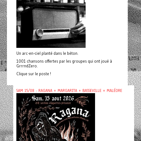
Un arc-en-ciel planté dans le béton.
1001 chansons offertes par les groupes qui ont joué à
GrrrndZero.
Clique sur le poste !
SAM 15/08 : RAGANA + MARGARITA + BASSEVILLE + MALÉORE