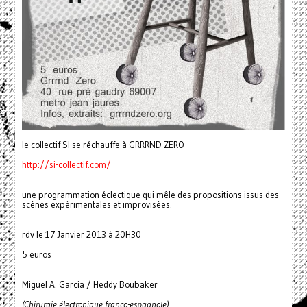
le collectif SI se réchauffe à GRRRND ZERO
http://si-collectif.com/
une programmation éclectique qui mêle des propositions issus des
scènes expérimentales et improvisées.
rdv le 17 Janvier 2013 à 20H30
5 euros
Miguel A. Garcia / Heddy Boubaker
(Chirurgie électronique franco-espagnole)