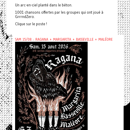
Un arc-en-ciel planté dans le béton.
1001 chansons offertes par les groupes qui ont joué à
GrrrndZero.
Clique sur le poste !
SAM 15/08 : RAGANA + MARGARITA + BASSEVILLE + MALÉORE