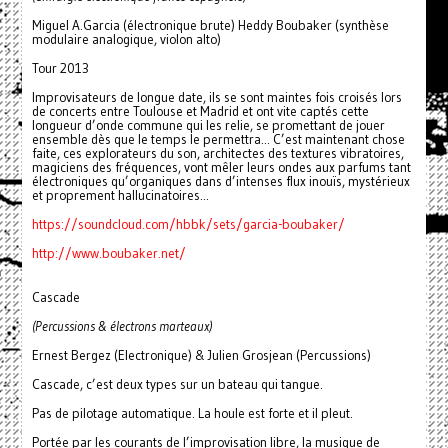
Miguel A.Garcia (électronique brute) Heddy Boubaker (synthèse
modulaire analogique, violon alto)
Tour 2013
Improvisateurs de longue date, ils se sont maintes fois croisés lors
de concerts entre Toulouse et Madrid et ont vite captés cette
longueur d’onde commune qui les relie, se promettant de jouer
ensemble dès que le temps le permettra... C’est maintenant chose
faite, ces explorateurs du son, architectes des textures vibratoires,
magiciens des fréquences, vont mêler leurs ondes aux parfums tant
électroniques qu’organiques dans d’intenses flux inouïs, mystérieux
et proprement hallucinatoires...
https://soundcloud.com/hbbk/sets/garcia-boubaker/
http://www.boubaker.net/
Cascade
(Percussions & électrons marteaux)
Ernest Bergez (Electronique) & Julien Grosjean (Percussions)
Cascade, c’est deux types sur un bateau qui tangue.
Pas de pilotage automatique. La houle est forte et il pleut.
Portée par les courants de l’improvisation libre, la musique de