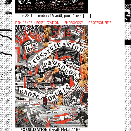
Le 28 Thermidor/15 août, jour férié s [ ... ]
DIM 16/08 : FOSSILIZATION + PHOBOCOSM + GROTESQUERIE
FOSSILIZATION
(Death Metal // BR)