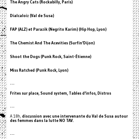
The Angry Cats (Rockabilly, Paris)
Dialcaloiz (Val de Susa)
FAP (ALZ) et Parazik (Negrito Karim) (Hip Hop, Lyon)
The Chemist And The Acevities (Surfin'Dijon)
Shoot the Dogs (Punk Rock, Saint-Étienne)
Miss Ratched (Punk Rock, Lyon)
---
Frites sur place, Sound system, Tables d'infos, Distros
---
A 18h,
discussion avec une intervenante du Val de Susa autour
des femmes dans la lutte NO TAV.
---