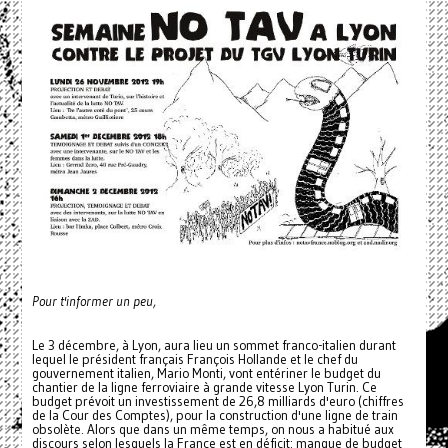
Pour t'informer un peu,
Le 3 décembre, à Lyon, aura lieu un sommet franco-italien durant
lequel le président français François Hollande et le chef du
gouvernement italien, Mario Monti, vont entériner le budget du
chantier de la ligne ferroviaire à grande vitesse Lyon Turin. Ce
budget prévoit un investissement de 26,8 milliards d'euro (chiffres
de la Cour des Comptes), pour la construction d'une ligne de train
obsolète. Alors que dans un même temps, on nous a habitué aux
discours selon lesquels la France est en déficit: manque de budget