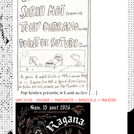
Pop funèbre présente, le 6 août au Grrr [ ... ]
SAM 15/08 : RAGANA + MARGARITA + BASSEVILLE + MALÉORE