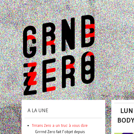
LUN 
A LA UNE
BOD
Trrrans Zero a un truc à vous dire
Grrrnd Zero fait l’objet depuis