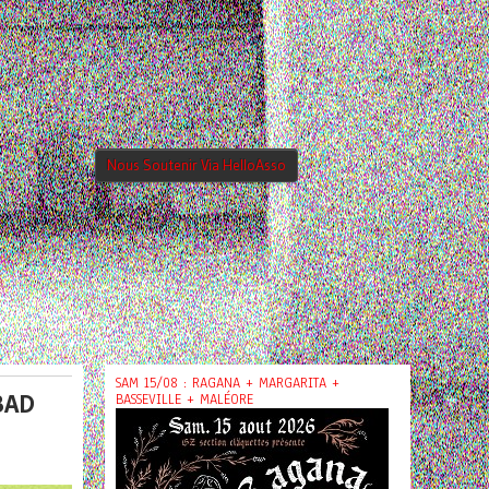
Nous Soutenir Via HelloAsso
SAM 15/08 : RAGANA + MARGARITA +
BAD
BASSEVILLE + MALÉORE