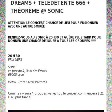
DREAMS + TÉLÉDÉTENTE 666 +
THÉORÈME @ SONIC
ATTENTION LE CONCERT CHANGE DE LIEU POUR FUSIONNER
AVEC UNE AUTRE SOIRÉE
RENDEZ-VOUS AU SONIC À 20H30 ET GUÈRE PLUS TARD POUR
DONNER UNE CHANCE DE JOUER À TOUS LES GROUPES !!!!!
20 H 30
PRIX LIBRE
SONIC
en face du 4, Quai des Etroits
69005 Lyon
Métro - Tram : Arrêt Perrache
Comme il y aura 4 groupes, venez tôt, le concert commencera à 21
H au plus tard !!!