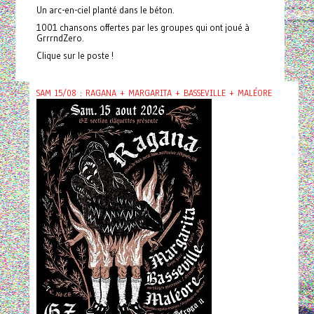
Un arc-en-ciel planté dans le béton.
1001 chansons offertes par les groupes qui ont joué à
GrrrndZero.
Clique sur le poste !
SAM 15/08 : RAGANA + MARGARITA + BASSEVILLE + MALÉORE