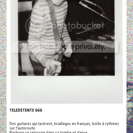
TELEDETENTE 666
Des guitares qui lacèrent, braillages en français, boîte à rythmes
sur l'autoroute.
Bashung se retourne dans sa tombe et danse.