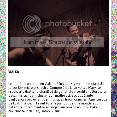
VIALKA
Le duo franco-canadien Vialka définit son style comme étant du
turbo folk micro orchestra. Composé de la survoltée Marylise
Frecheville (batterie-chant) et du guitariste inventif Eric Boros, les
deux musiciens enrichissent un math-rock sec et déjanté
d'influences provenant des musiques traditionnelles (Asie, Europe
de l'Est, France...). Ils ont tourné partout dans le monde et ont
collaboré notamment avec l'ingénieur américain Bob Drake ou
l'ex-chanteur de Can, Damo Suzuki.