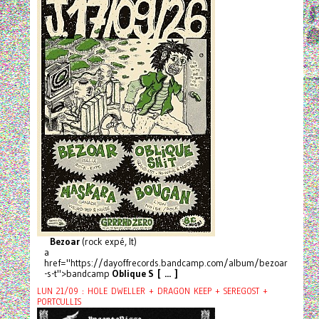
Bezoar
(rock expé, It)
a
href="https://dayoffrecords.bandcamp.com/album/bezoar
-s-t">bandcamp
Oblique S [ ... ]
LUN 21/09 : HOLE DWELLER + DRAGON KEEP + SEREGOST +
PORTCULLIS