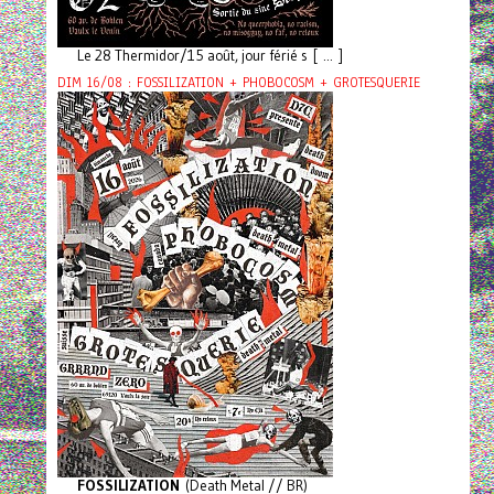
Le 28 Thermidor/15 août, jour férié s [ ... ]
DIM 16/08 : FOSSILIZATION + PHOBOCOSM + GROTESQUERIE
FOSSILIZATION
(Death Metal // BR)