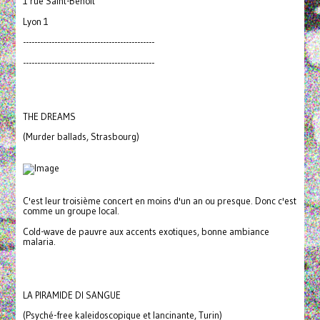
1 rue Saint-Benoît
Lyon 1
----------------------------------------------
----------------------------------------------
THE DREAMS
(Murder ballads, Strasbourg)
C'est leur troisième concert en moins d'un an ou presque. Donc c'est
comme un groupe local.
Cold-wave de pauvre aux accents exotiques, bonne ambiance
malaria.
LA PIRAMIDE DI SANGUE
(Psyché-free kaleidoscopique et lancinante, Turin)