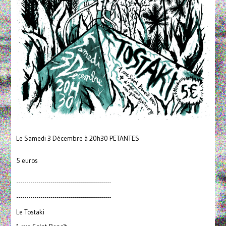
Le Samedi 3 Décembre à 20h30 PETANTES
5 euros
-----------------------------------------------
-----------------------------------------------
Le Tostaki