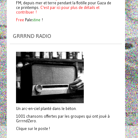
FM, depuis mer et terre pendant la flotille pour Gaza de
ce printemps.
C'est par ici pour plus de détails et
contribuer !
Free
Pale
stine
!
GRRRND RADIO
Un arc-en-ciel planté dans le béton.
1001 chansons offertes par les groupes qui ont joué à
GrrrndZero.
Clique sur le poste !