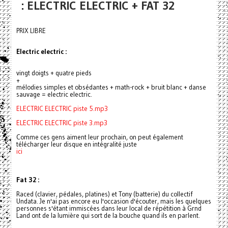
: ELECTRIC ELECTRIC + FAT 32
PRIX LIBRE
Electric electric :
vingt doigts + quatre pieds
+
mélodies simples et obsédantes + math-rock + bruit blanc + danse
sauvage = electric electric.
ELECTRIC ELECTRIC piste 5.mp3
ELECTRIC ELECTRIC piste 3.mp3
Comme ces gens aiment leur prochain, on peut également
télécharger leur disque en intégralité juste
ici
Fat 32 :
Raced (clavier, pédales, platines) et Tony (batterie) du collectif
Undata. Je n'ai pas encore eu l'occasion d'écouter, mais les quelques
personnes s'étant immiscées dans leur local de répétition à Grnd
Land ont de la lumière qui sort de la bouche quand ils en parlent.