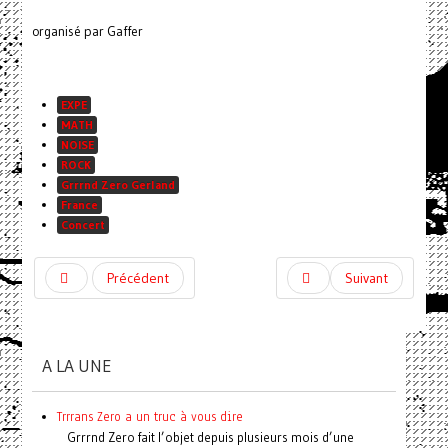
organisé par Gaffer
EXPE
MATH
NOISE
ROCK
Grrrnd Zero Gerland
France
Concert
Précédent
Suivant
A LA UNE
Trrrans Zero a un truc à vous dire
Grrrnd Zero fait l’objet depuis plusieurs mois d’une