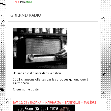
Free
Pale
stine
!
GRRRND RADIO
Un arc-en-ciel planté dans le béton.
1001 chansons offertes par les groupes qui ont joué à
GrrrndZero.
Clique sur le poste !
SAM 15/08 : RAGANA + MARGARITA + BASSEVILLE + MALÉORE