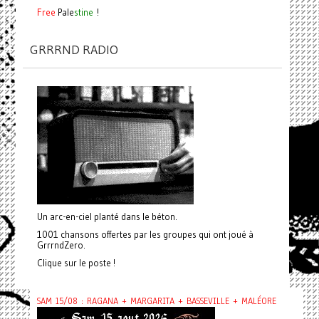
Free
Pale
stine
!
GRRRND RADIO
Un arc-en-ciel planté dans le béton.
1001 chansons offertes par les groupes qui ont joué à
GrrrndZero.
Clique sur le poste !
SAM 15/08 : RAGANA + MARGARITA + BASSEVILLE + MALÉORE