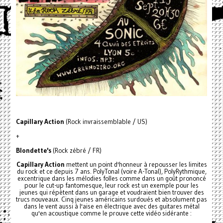
Capillary Action
(Rock invraissemblable / US)
+
Blondette's
(Rock zébré / FR)
Capillary Action
mettent un point d'honneur à repousser les limites
du rock et ce depuis 7 ans. PolyTonal (voire A-Tonal), PolyRythmique,
excentrique dans les mélodies folles comme dans un goût prononcé
pour le cut-up fantomesque, leur rock est un exemple pour les
jeunes qui répètent dans un garage et voudraient bien trouver des
trucs nouveaux. Cinq jeunes américains surdoués et absolument pas
dans le vent aussi à l'aise en électrique avec des guitares métal
qu'en acoustique comme le prouve cette vidéo sidérante :