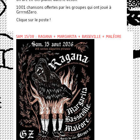
1001 chansons offertes par les groupes qui ont joué à
GrrrndZero.
Clique sur le poste !
SAM 15/08 : RAGANA + MARGARITA + BASSEVILLE + MALÉORE