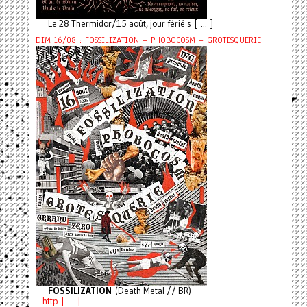
Le 28 Thermidor/15 août, jour férié s [ ... ]
DIM 16/08 : FOSSILIZATION + PHOBOCOSM + GROTESQUERIE
FOSSILIZATION
(Death Metal // BR)
http [ ... ]