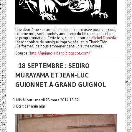
Une deuxième session de musique improvisée pour ceux qui,
comme moi, sont tombés amoureux du lieu, des gens et de
la programmation. Cette fois, c'est au tour de
Michel Doneda
(saxophoniste de musique improvisée) et Ly Thanh Tiên
(Performer) de nous emmener dans un autre univers.
Source :
http://guignols-band.blogspot.com/
18 SEPTEMBRE : SEIJIRO
MURAYAMA ET JEAN-LUC
GUIONNET À GRAND GUIGNOL
Mis à jour : mardi 25 mars 2014 15:32
Écrit par nain aigri