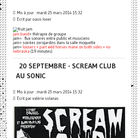
Mis à jour : mardi 25 mars 2014 15:32
Écrit par oasis lover
jam band
= thérapie de groupe
jam= flux sonores entre public et musiciens
jam= soirées zerojardins dans la salle moquette
jam=
loosers + part wild horses mane on both sides + no
nebraska
(19 minutes)
20 SEPTEMBRE - SCREAM CLUB
AU SONIC
Mis à jour : mardi 25 mars 2014 15:32
Écrit par valérie solanas