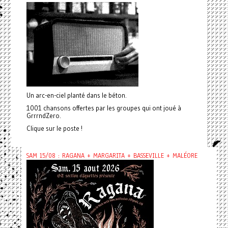
Un arc-en-ciel planté dans le béton.
1001 chansons offertes par les groupes qui ont joué à
GrrrndZero.
Clique sur le poste !
SAM 15/08 : RAGANA + MARGARITA + BASSEVILLE + MALÉORE