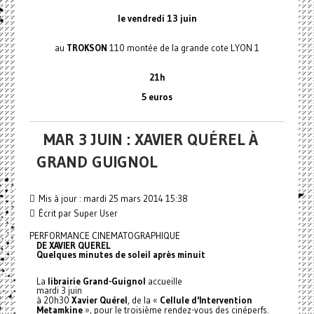
le vendredi 13 juin
au
TROKSON
110 montée de la grande cote LYON 1
21h
5 euros
MAR 3 JUIN : XAVIER QUÉREL À
GRAND GUIGNOL
Mis à jour : mardi 25 mars 2014 15:38
Écrit par Super User
PERFORMANCE CINEMATOGRAPHIQUE
DE XAVIER QUEREL
Quelques minutes de soleil après minuit
La
librairie Grand-Guignol
accueille
mardi 3 juin
à 20h30
Xavier Quérel
, de la «
Cellule d'Intervention
Metamkine
», pour le troisième rendez-vous des cinéperfs.