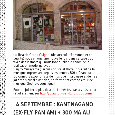
La librairie
Grand Guignol
(de surcroît très sympa et de
qualité) nous envoie une nouvelle fois dans sa cave pour
vivre des instants qui nous font oublier le chaos de la
civilisation moderne avec
Seijiro Murayama (Percussioniste et Batteur qui fait de la
musique improvisée depuis les années 80) et Jean-Luc
Guionnet (Saxophoniste de musique improvisée et de free
jazz mais aussi plasticien, performer et compositeur de
musique électro-acoustique)
Pour un joli texte plus descriptif n'hésitez pas à vous rendre
régulièrement sur
http://guignols-band.blogspot.com/
4 SEPTEMBRE : KANTNAGANO
(EX-FLY PAN AM) + 300 MA AU