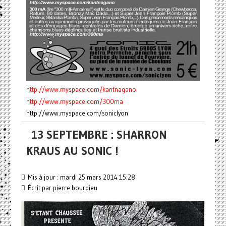
http://www.myspace.com/kantnagano
http://www.myspace.com/300ma
http://www.myspace.com/soniclyon
13 SEPTEMBRE : SHARRON
KRAUS AU SONIC !
Mis à jour : mardi 25 mars 2014 15:28
Écrit par pierre bourdieu