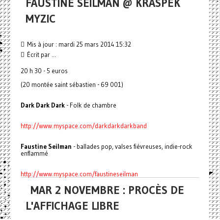
FAUSTINE SEILMAN @ KRASPEK
MYZIC
Mis à jour : mardi 25 mars 2014 15:32
Écrit par ...
20 h 30 - 5 euros
(20 montée saint sébastien - 69 001)
Dark Dark Dark
- Folk de chambre
http://www.myspace.com/darkdarkdarkband
Faustine Seilman
- ballades pop, valses fiévreuses, indie-rock
enflammé
http://www.myspace.com/faustineseilman
MAR 2 NOVEMBRE : PROCÈS DE
L'AFFICHAGE LIBRE