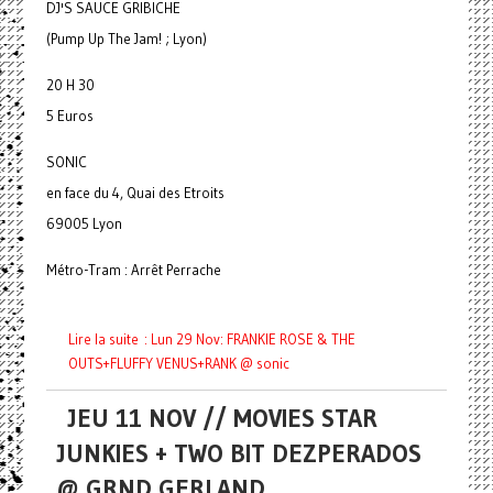
DJ'S SAUCE GRIBICHE
(Pump Up The Jam! ; Lyon)
20 H 30
5 Euros
SONIC
en face du 4, Quai des Etroits
69005 Lyon
Métro-Tram : Arrêt Perrache
Lire la suite : Lun 29 Nov: FRANKIE ROSE & THE
OUTS+FLUFFY VENUS+RANK @ sonic
JEU 11 NOV // MOVIES STAR
JUNKIES + TWO BIT DEZPERADOS
@ GRND GERLAND