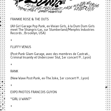
FRANKIE ROSE & THE OUTS
(All Girl Garage Pop Punk, ex-Vivian Girls, à la Dum Dum Girls
meet The Shangris-Las, sur Slumberland/Menphis Industries
Records ; Brooklyn, USA)
+
FLUFFY VENUS
(Post-Punk Glam Garage, avec des membres de Castrati.,
Criminal Insanity et Undercover Slut, 1er concert !!! ; Lyon)
+
RANK
(New Wave Post-Punk, ex-The Joke, 1er concert !!! ; Lyon)
+
EXPO PHOTOS FRANCOIS GUYON
"GIRL U WANT"
+