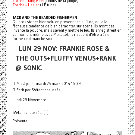
Torche – King Beef
(l’indus de la jungle)
Torche – Healer
( LE tube)
JACK AND THE BEARDED FISHERMEN
Du gros stoner bien velu en provenance du Jura, qui a la
fâcheuse tendance de bien démonter sur scène. Ils n'ont pas
inventé la poudre, mais savent y mettre le feu. Ils enregistrent en
ce moment même avec Morattel, ils risquent d'être très en
forme ce dimanche soir.
LUN 29 NOV: FRANKIE ROSE &
THE OUTS+FLUFFY VENUS+RANK
@ SONIC
Mis à jour : mardi 25 mars 2014 15:39
Écrit par S'étant chaussée, [...]"
Lundi 29 Novembre
S'étant chaussée, [...]"
Présente :