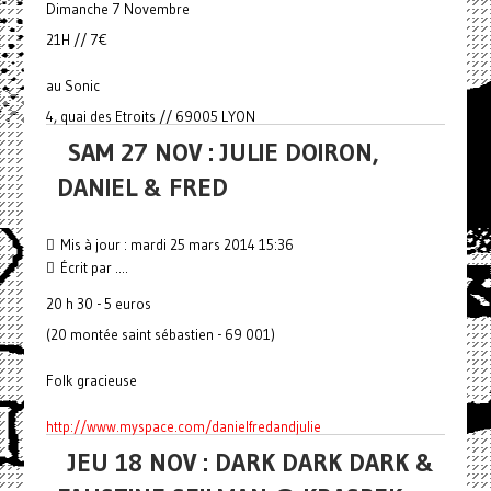
Dimanche 7 Novembre
21H // 7€
au Sonic
4, quai des Etroits // 69005 LYON
SAM 27 NOV : JULIE DOIRON,
DANIEL & FRED
Mis à jour : mardi 25 mars 2014 15:36
Écrit par ....
20 h 30 - 5 euros
(20 montée saint sébastien - 69 001)
Folk gracieuse
http://www.myspace.com/danielfredandjulie
JEU 18 NOV : DARK DARK DARK &