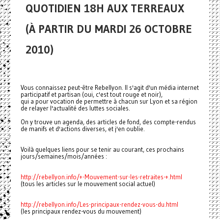
QUOTIDIEN 18H AUX TERREAUX
(À PARTIR DU MARDI 26 OCTOBRE
2010)
Vous connaissez peut-être Rebellyon. Il s'agit d'un média internet
participatif et partisan (oui, c'est tout rouge et noir),
qui a pour vocation de permettre à chacun sur Lyon et sa région
de relayer l'actualité des luttes sociales.
On y trouve un agenda, des articles de fond, des compte-rendus
de manifs et d'actions diverses, et j'en oublie.
Voilà quelques liens pour se tenir au courant, ces prochains
jours/semaines/mois/années :
http://rebellyon.info/+-Mouvement-sur-les-retraites-+.html
(tous les articles sur le mouvement social actuel)
http://rebellyon.info/Les-principaux-rendez-vous-du.html
(les principaux rendez-vous du mouvement)