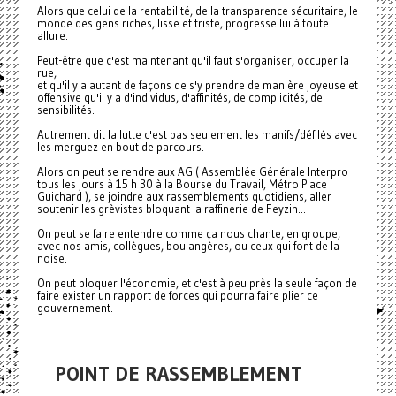
Alors que celui de la rentabilité, de la transparence sécuritaire, le
monde des gens riches, lisse et triste, progresse lui à toute
allure.
Peut-être que c'est maintenant qu'il faut s'organiser, occuper la
rue,
et qu'il y a autant de façons de s'y prendre de manière joyeuse et
offensive qu'il y a d'individus, d'affinités, de complicités, de
sensibilités.
Autrement dit la lutte c'est pas seulement les manifs/défilés avec
les merguez en bout de parcours.
Alors on peut se rendre aux AG ( Assemblée Générale Interpro
tous les jours à 15 h 30 à la Bourse du Travail, Métro Place
Guichard ), se joindre aux rassemblements quotidiens, aller
soutenir les grèvistes bloquant la raffinerie de Feyzin...
On peut se faire entendre comme ça nous chante, en groupe,
avec nos amis, collègues, boulangères, ou ceux qui font de la
noise.
On peut bloquer l'économie, et c'est à peu près la seule façon de
faire exister un rapport de forces qui pourra faire plier ce
gouvernement.
POINT DE RASSEMBLEMENT