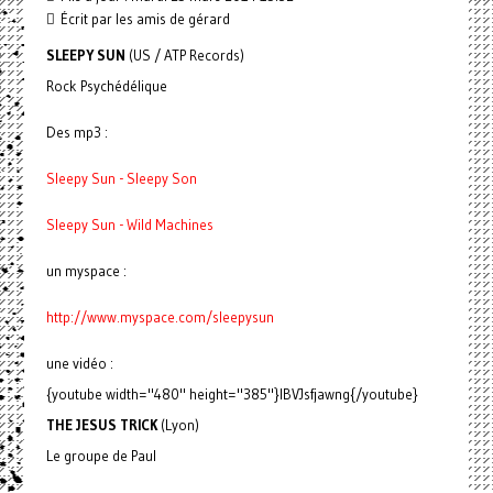
Écrit par les amis de gérard
SLEEPY SUN
(US / ATP Records)
Rock Psychédélique
Des mp3 :
Sleepy Sun - Sleepy Son
Sleepy Sun - Wild Machines
un myspace :
http://www.myspace.com/sleepysun
une vidéo :
{youtube width="480" height="385"}IBVJsfjawng{/youtube}
THE JESUS TRICK
(Lyon)
Le groupe de Paul