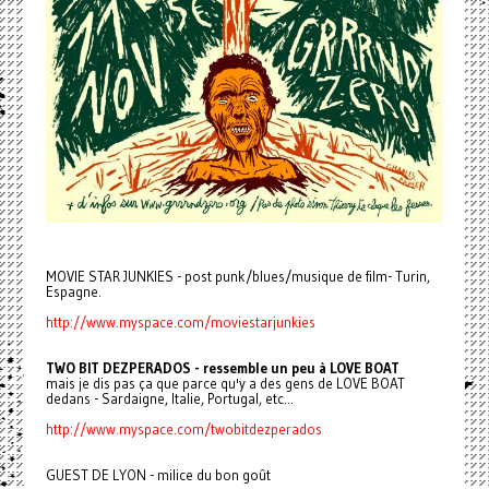
MOVIE STAR JUNKIES - post punk/blues/musique de film- Turin,
Espagne.
http://www.myspace.com/moviestarjunkies
TWO BIT DEZPERADOS - ressemble un peu à LOVE BOAT
mais je dis pas ça que parce qu'y a des gens de LOVE BOAT
dedans - Sardaigne, Italie, Portugal, etc...
http://www.myspace.com/twobitdezperados
GUEST DE LYON - milice du bon goût