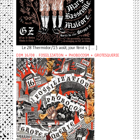
Le 28 Thermidor/15 août, jour férié s [ ... ]
DIM 16/08 : FOSSILIZATION + PHOBOCOSM + GROTESQUERIE