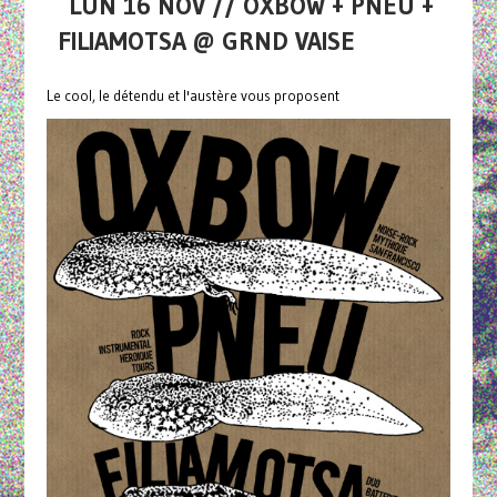
LUN 16 NOV // OXBOW + PNEU +
FILIAMOTSA @ GRND VAISE
Le cool, le détendu et l'austère vous proposent