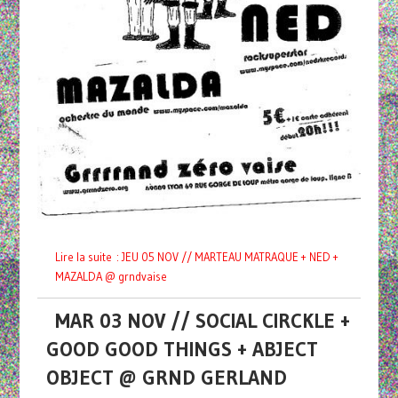
Lire la suite : JEU 05 NOV // MARTEAU MATRAQUE + NED +
MAZALDA @ grndvaise
MAR 03 NOV // SOCIAL CIRCKLE +
GOOD GOOD THINGS + ABJECT
OBJECT @ GRND GERLAND