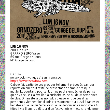
LUN 16 NOV
20H / 7 euro
GRRRND ZERO
Vaise
69 rue Gorge de Loup
M° Gorge de Loup
---------------------------------------
OXBOW
noise-rock mythique / San Francisco
http://www.theoxbow.com
Oxbow fait partie de ces groupes tellement précédés par leur
réputation que tout texte de présentation semble presque
inutile. Et pourtant, pourtant, on ne peut s'empêcher de penser
qu'on va réussir à éveiller la curiosité d'une ou deux personnes
de plus. On arrêtera pas non plus d'espérer que ces dites
personnes viennent lundi soir et ressortent tout aussi ébahies et
hébétées que j'ai pu l'être lorsque j'ai découvert ce monstre à 4
têtes il y a 6 ans, au détour d'un festival où je m'étais rendu pour