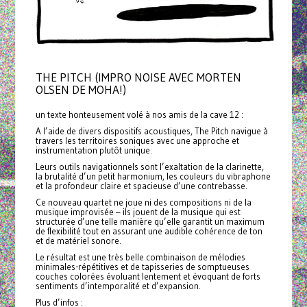
THE PITCH (IMPRO NOISE AVEC MORTEN
OLSEN DE MOHA!)
un texte honteusement volé à nos amis de la cave 12 :
A l’aide de divers dispositifs acoustiques, The Pitch navigue à
travers les territoires soniques avec une approche et
instrumentation plutôt unique.
Leurs outils navigationnels sont l’exaltation de la clarinette,
la brutalité d’un petit harmonium, les couleurs du vibraphone
et la profondeur claire et spacieuse d’une contrebasse.
Ce nouveau quartet ne joue ni des compositions ni de la
musique improvisée – ils jouent de la musique qui est
structurée d’une telle manière qu’elle garantit un maximum
de flexibilité tout en assurant une audible cohérence de ton
et de matériel sonore.
Le résultat est une très belle combinaison de mélodies
minimales-répétitives et de tapisseries de somptueuses
couches colorées évoluant lentement et évoquant de forts
sentiments d’intemporalité et d’expansion.
Plus d’infos :