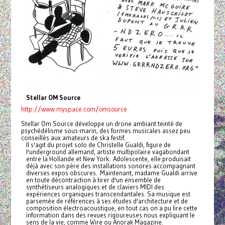
Stellar OM Source
http://www.myspace.com/omsource
Stellar Om Source développe un drone ambiant teinté de
psychédélisme sous-marin, des formes musicales assez peu
conseillés aux amateurs de ska festif.
Il s'agit du projet solo de Christelle Gualdi, figure de
l'underground allemand, artiste multipolaire vagabondant
entre la Hollande et New York. Adolescente, elle produisait
déjà avec son père des installations sonores accompagnant
diverses expos obscures. Maintenant, madame Gualdi arrive
en toute décontraction à tirer d'un ensemble de
synthétiseurs analogiques et de claviers MIDI des
expériences organiques transcendantales. Sa musique est
parsemée de références à ses études d'architecture et de
composition électroacoustique, en tout cas on a pu lire cette
information dans des revues rigoureuses nous expliquant le
sens de la vie, comme Wire ou Anorak Magazine.