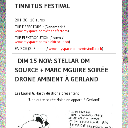
TINNITUS FESTIVAL
20 H 30 - 10 euros
THE DEFECTORS : (Danemark /
www.myspace.com/thedefectors
)
THE ELEKTROCUTION (Rouen /
www.myspace.com/elektrocution
)
FALSCH (St Etienne /
www.myspace.com/wirsindfalsch
)
DIM 15 NOV: STELLAR OM
SOURCE + MARC MGUIRE SOIRÉE
DRONE AMBIENT À GERLAND
Les Laurel & Hardy du drone présentent :
"Une autre soirée Noise en appart' à Gerland"