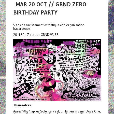
MAR 20 OCT // GRND ZERO
BIRTHDAY PARTY
5 ans de ravissement esthétique et d'organisation
hasardeuse
20 H 30 - 7 euros - GRND VAISE
Themselves
Après Why?, après Sole, ça y est, on fait enfin venir Dose One,