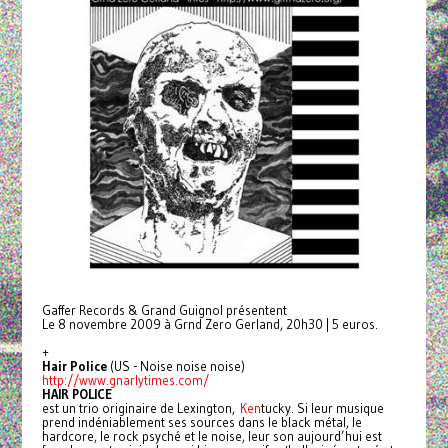
Gaffer Records & Grand Guignol présentent
Le 8 novembre 2009 à Grnd Zero Gerland, 20h30 | 5 euros.
+
Hair Police
(US - Noise noise noise)
http://www.gnarlytimes.com/
HAIR POLICE
est un trio originaire de Lexington,
Ken
tucky. Si leur musique
prend indéniablement ses sources dans le black métal, le
hardcore, le rock psyché et le noise, leur son aujourd’hui est