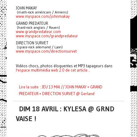
JOHN MAKAY
 (math-rock américain / Amiens)
www.myspace.com/johnmakay
GRAND PREDATEUR
 (hard-rock anglais / Rouen)
www.grandpredateur.com
www.myspace.com/grandpredateur
DIRECTION SURVET
 (space-rock allemand / Lyon)
www.myspace.com/directionsurvet
Vidéos chocs, photos éloquentes et MP3 tapageurs dans
l'espace multimédia web 2.0 de cet article...
Lire la suite : JEU 13 MAI // JOHN MAKAY + GRAND
PREDATEUR + DIRECTION SURVET @ Gerland
DIM 18 AVRIL : KYLESA @ GRND
VAISE !