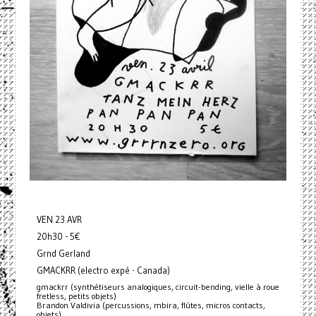
VEN 23 AVR
20h30 - 5€
Grnd Gerland
GMACKRR (electro expé - Canada)
gmackrr (synthétiseurs analogiques, circuit-bending, vielle à roue
fretless, petits objets)
Brandon Valdivia (percussions, mbira, flûtes, micros contacts,
objets)