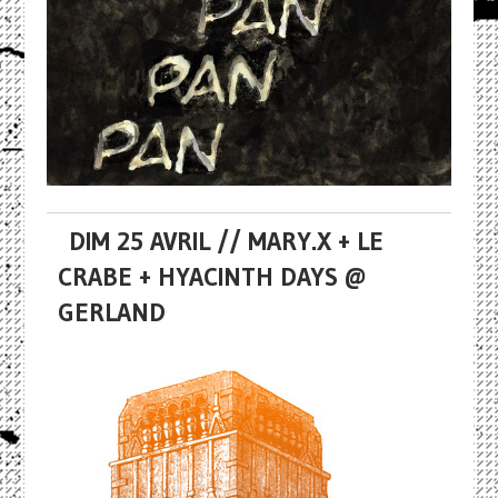
DIM 25 AVRIL // MARY.X + LE
CRABE + HYACINTH DAYS @
GERLAND