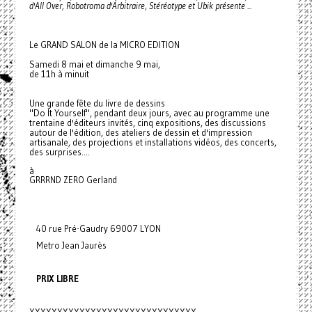
d'All Over, Robotroma d'Arbitraire, Stéréotype et Ubik présente ...
Le GRAND SALON de la MICRO EDITION
Samedi 8 mai et dimanche 9 mai,
de 11h à minuit
Une grande fête du livre de dessins
"Do It Yourself", pendant deux jours, avec au programme une
trentaine d'éditeurs invités, cinq expositions, des discussions
autour de l'édition, des ateliers de dessin et d'impression
artisanale, des projections et installations vidéos, des concerts,
des surprises....
à
GRRRND ZERO Gerland
40 rue Pré-Gaudry 69007 LYON
Metro Jean Jaurès
PRIX LIBRE