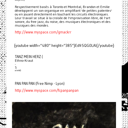
Respectivement basés à Toronto et Montréal, Brandon et Emilie
développent un son organique en amplifiant 'de petites patentes'
ou en jouant directement en touchant les circuits électroniques.
Leur travail se situe à la croisée de l'improvisation libre, de l'art
sonore, du free jazz, du noise, des musiques électroniques et des
musiques des mondes.
http://www.myspace.com/gmackrr
{youtube width="480" height="385"}EdfrSQG0LAI{/youtube}
TANZ MEIN HERZ (
Ethno-Kraut
-
S
ainté)
PAN PAN PAN (Free Nimp - Lyon)
http://www.myspace.com/fcpanpanpan