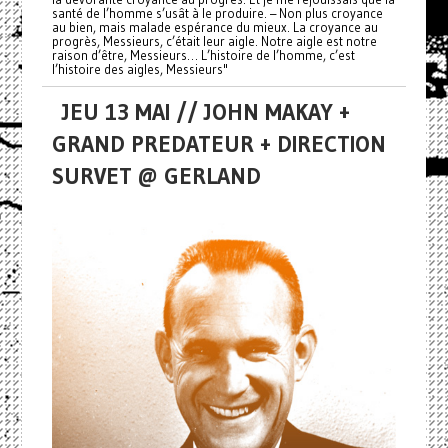
santé de l’homme s’usât à le produire. – Non plus croyance
au bien, mais malade espérance du mieux. La croyance au
progrès, Messieurs, c’était leur aigle. Notre aigle est notre
raison d’être, Messieurs… L’histoire de l’homme, c’est
l’histoire des aigles, Messieurs"
JEU 13 MAI // JOHN MAKAY +
GRAND PREDATEUR + DIRECTION
SURVET @ GERLAND