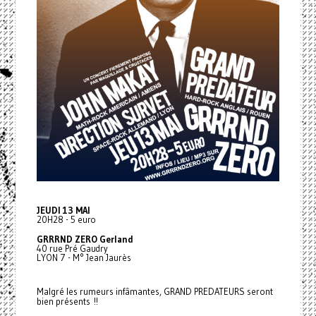
JEUDI 13 MAI
20H28 - 5 euro
GRRRND ZERO Gerland
40 rue Pré Gaudry
LYON 7 - M° Jean Jaurès
Malgré les rumeurs infâmantes, GRAND PREDATEURS seront
bien présents !!