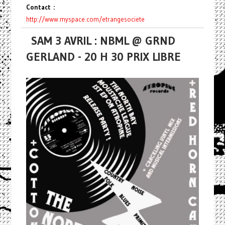
Contact :
http://www.myspace.com/
etrangesociete
SAM 3 AVRIL : NBML @ GRND
GERLAND - 20 H 30 PRIX LIBRE