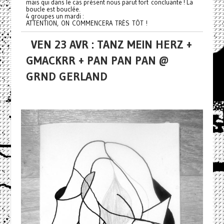
mais qui dans le cas présent nous parut fort concluante ! La
boucle est bouclée.
4 groupes un mardi :
ATTENTION, ON COMMENCERA TRÈS TÔT !
VEN 23 AVR : TANZ MEIN HERZ +
GMACKRR + PAN PAN PAN @
GRND GERLAND