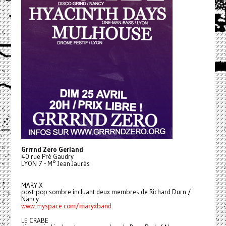
Grrrnd Zero Gerland
40 rue Pré Gaudry
LYON 7 - M° Jean Jaurès
MARY.X
post-pop sombre incluant deux membres de Richard Durn /
Nancy
www.myspace.com/maryxband
LE CRABE