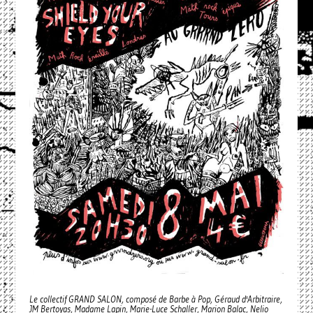
Le collectif GRAND SALON, composé de Barbe à Pop, Géraud d'Arbitraire,
JM Bertoyas, Madame Lapin, Marie-Luce Schaller, Marion Balac, Nelio