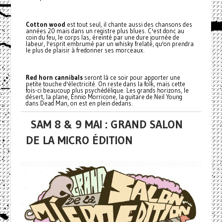
Cotton wood
est tout seul, il chante aussi des chansons des
années 20 mais dans un registre plus blues. C'est donc au
coin du feu, le corps las, éreinté par une dure journée de
labeur, l'esprit embrumé par un whisky frelaté, qu'on prendra
le plus de plaisir à fredonner ses morceaux.
Red horn cannibals
seront là ce soir pour apporter une
petite touche d'électricité. On reste dans la folk, mais cette
fois-ci beaucoup plus psychédélique. Les grands horizons, le
désert, la plane, Ennio Morricone, la guitare de Neil Young
dans Dead Man, on est en plein dedans.
SAM 8 & 9 MAI : GRAND SALON
DE LA MICRO ÉDITION