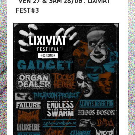
VEN 27 & SAM 28/06 : LIXIVIAT
FEST#3