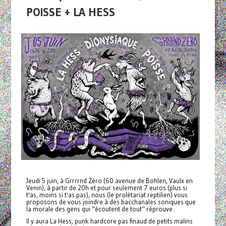
POISSE + LA HESS
Jeudi 5 juin, à Grrrrnd Zéro (60 avenue de Bohlen, Vaulx en
Venin), à partir de 20h et pour seulement 7 euros (plus si
t'as, moins si t'as pas), nous (le prolétariat reptilien) vous
proposons de vous joindre à des bacchanales soniques que
la morale des gens qui "écoutent de tout" réprouve.
Il y aura La Hess, punk hardcore pas finaud de petits malins