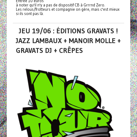
Entrée 10 euros
à noter qu'il n'y a pas de dispositif CB à Grrrnd Zero.
Les relous/frotteurs et compagnie on gère, mais c'est mieux
si ils sont pas là.
JEU 19/06 : ÉDITIONS GRAVATS !
JAZZ LAMBAUX + MANOIR MOLLE +
GRAVATS DJ + CRÊPES