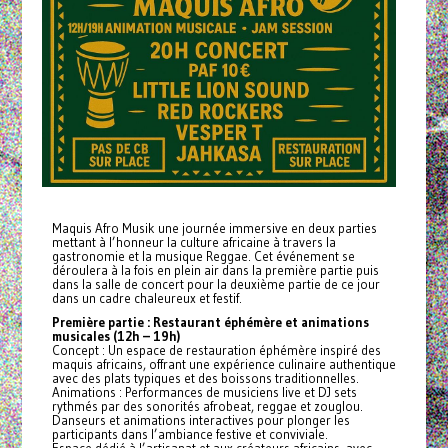
Maquis Afro Musik une journée immersive en deux parties
mettant à l’honneur la culture africaine à travers la
gastronomie et la musique Reggae. Cet événement se
déroulera à la fois en plein air dans la première partie puis
dans la salle de concert pour la deuxième partie de ce jour
dans un cadre chaleureux et festif.
Première partie : Restaurant éphémère et animations
musicales (12h – 19h)
Concept : Un espace de restauration éphémère inspiré des
maquis africains, offrant une expérience culinaire authentique
avec des plats typiques et des boissons traditionnelles.
Animations : Performances de musiciens live et DJ sets
rythmés par des sonorités afrobeat, reggae et zouglou.
Danseurs et animations interactives pour plonger les
participants dans l’ambiance festive et conviviale.
Espace dédié à l’artisanat et aux créateurs africains, avec