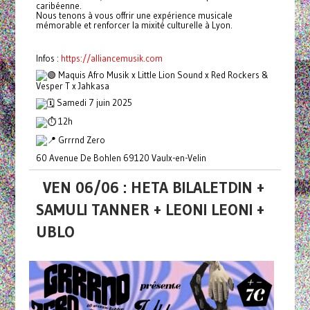
caribéenne.
Nous tenons à vous offrir une expérience musicale
mémorable et renforcer la mixité culturelle à Lyon.
Infos :
https://alliancemusik.com
Maquis Afro Musik x Little Lion Sound x Red Rockers &
Vesper T x Jahkasa
Samedi 7 juin 2025
12h
Grrrnd Zero
60 Avenue De Bohlen 69120 Vaulx-en-Velin
VEN 06/06 : HETA BILALETDIN +
SAMULI TANNER + LEONI LEONI +
UBLO