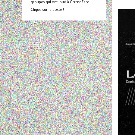
groupes qui ont joué à GrrrndZero.
Clique sur le poste !