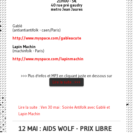
21H00 - 5€
40 rue pré gaudry
metro Jean Jaures
Gablé
(antiantiantifolk - caen/Paris)
http://www.myspace.com/gableacute
Lapin Machin
(machinfolk - Paris)
http://www.myspace.com/lapinmachin
>>> Plus d'infos et MP3 en cliquant juste en dessous sur
Lire la suite...>>>
Lire la suite : Ven 30 mai : Soirée Antifolk avec Gablé et
Lapin Machin
12 MAI : AIDS WOLF - PRIX LIBRE