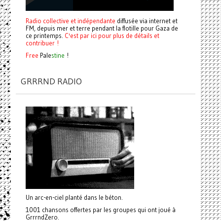
Radio collective et indépendante
diffusée via internet et
FM, depuis mer et terre pendant la flotille pour Gaza de
ce printemps.
C'est par ici pour plus de détails et
contribuer !
Free
Pale
stine
!
GRRRND RADIO
Un arc-en-ciel planté dans le béton.
1001 chansons offertes par les groupes qui ont joué à
GrrrndZero.