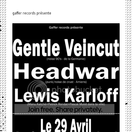
gaffer records présente