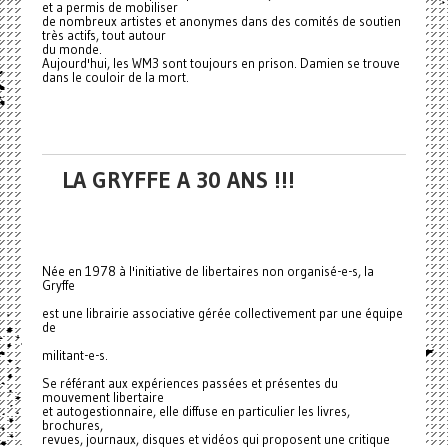
et a permis de mobiliser
de nombreux artistes et anonymes dans des comités de soutien
très actifs, tout autour
du monde.
Aujourd'hui, les WM3 sont toujours en prison. Damien se trouve
dans le couloir de la mort.
LA GRYFFE A 30 ANS !!!
Née en 1978 à l'initiative de libertaires non organisé-e-s, la
Gryffe
est une librairie associative gérée collectivement par une équipe
de
militant-e-s.
Se référant aux expériences passées et présentes du
mouvement libertaire
et autogestionnaire, elle diffuse en particulier les livres,
brochures,
revues, journaux, disques et vidéos qui proposent une critique