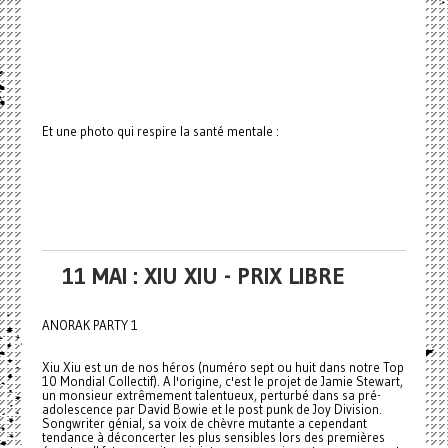
Et une photo qui respire la santé mentale :
11 MAI : XIU XIU - PRIX LIBRE
ANORAK PARTY 1
Xiu Xiu est un de nos héros (numéro sept ou huit dans notre Top
10 Mondial Collectif). A l'origine, c'est le projet de Jamie Stewart,
un monsieur extrêmement talentueux, perturbé dans sa pré-
adolescence par David Bowie et le post punk de Joy Division.
Songwriter génial, sa voix de chèvre mutante a cependant
tendance à déconcerter les plus sensibles lors des premières