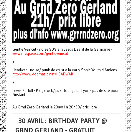
Gentle Veincut - noise 90's à la Jesus Lizard de la Germanie -
www.myspace.com/gentleveincut
+
Headwar - noise/ punk de crust à la early Sonic Youth d'Amiens -
http://www.dogmazic.net/HEADWAR
+
Lewis Karloff - Prog/rock/jazz...tout ça de Lyon - pas de site pour
l'instant
Au Grnd Zero Gerland le 29avril à 20h30/ prix libre
30 AVRIL : BIRTHDAY PARTY @
GRND GERLAND - GRATUIT