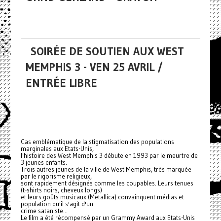
SOIRÉE DE SOUTIEN AUX WEST
MEMPHIS 3 - VEN 25 AVRIL /
ENTRÉE LIBRE
Cas emblématique de la stigmatisation des populations
marginales aux Etats-Unis,
l'histoire des West Memphis 3 débute en 1993 par le meurtre de
3 jeunes enfants.
Trois autres jeunes de la ville de West Memphis, très marquée
par le rigorisme religieux,
sont rapidement désignés comme les coupables. Leurs tenues
(t-shirts noirs, cheveux longs)
et leurs goûts musicaux (Metallica) convainquent médias et
population qu'il s'agit d'un
crime sataniste...
Le film a été récompensé par un Grammy Award aux Etats-Unis