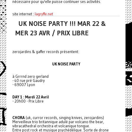
nécessaire pour qu'elle puisse continuer ses activités.
site internet :
lagryffe.net
UK NOISE PARTY !!! MAR 22 &
MER 23 AVR / PRIX LIBRE
zerojardins & gaffer records présentent:
UK NOISE PARTY
à Grrrnd zero gerland
- 40 rue pré Gaudry
- 69007 Lyon
DAY 1 : Mardi 22 Avril
- 20h00 - Prix Libre
CHORA
(uk, curror records, singing knives, zerojardins)
Merveilleux trio britannique adulé par volcano the bear,
vibracathedral orchestra et volcanique tongue.
Entre post rock et musique psychédélique. Sorte de drone