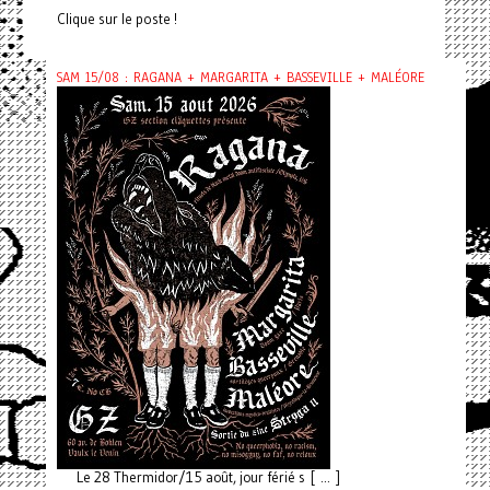
Clique sur le poste !
SAM 15/08 : RAGANA + MARGARITA + BASSEVILLE + MALÉORE
Le 28 Thermidor/15 août, jour férié s [ ... ]