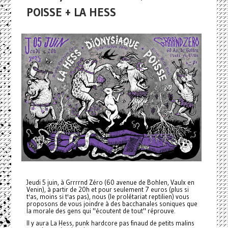
POISSE + LA HESS
Jeudi 5 juin, à Grrrrnd Zéro (60 avenue de Bohlen, Vaulx en
Venin), à partir de 20h et pour seulement 7 euros (plus si
t'as, moins si t'as pas), nous (le prolétariat reptilien) vous
proposons de vous joindre à des bacchanales soniques que
la morale des gens qui "écoutent de tout" réprouve.
Il y aura La Hess, punk hardcore pas finaud de petits malins