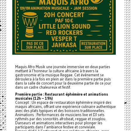
Maquis Afro Musik une journée immersive en deux parties
mettant à l’honneur la culture africaine à travers la
gastronomie et la musique Reggae. Cet événement se
déroulera à la fois en plein air dans la première partie puis
dans la salle de concert pour la deuxième partie de ce jour
dans un cadre chaleureux et festif.
Première partie : Restaurant éphémère et animations
musicales (12h – 19h)
Concept : Un espace de restauration éphémère inspiré des
maquis africains, offrant une expérience culinaire authentique
avec des plats typiques et des boissons traditionnelles.
Animations : Performances de musiciens live et DJ sets
rythmés par des sonorités afrobeat, reggae et zouglou.
Danseurs et animations interactives pour plonger les
participants dans l’ambiance festive et conviviale.
Espace dédié à l’artisanat et aux créateurs africains, avec