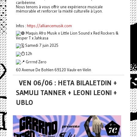
caribéenne.
Nous tenons à vous offrir une expérience musicale
mémorable et renforcer la mixité culturelle à Lyon.
Infos :
https://alliancemusik.com
Maquis Afro Musik x Little Lion Sound x Red Rockers &
Vesper T x Jahkasa
Samedi 7 juin 2025
12h
Grrrnd Zero
60 Avenue De Bohlen 69120 Vaulx-en-Velin
VEN 06/06 : HETA BILALETDIN +
SAMULI TANNER + LEONI LEONI +
UBLO