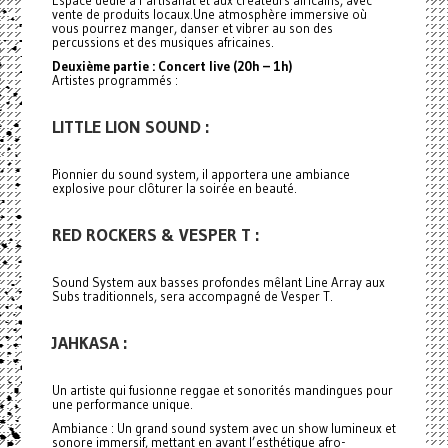
vente de produits locaux.Une atmosphère immersive où
vous pourrez manger, danser et vibrer au son des
percussions et des musiques africaines.
Deuxième partie : Concert live (20h – 1h)
Artistes programmés :
LITTLE LION SOUND :
Pionnier du sound system, il apportera une ambiance
explosive pour clôturer la soirée en beauté.
RED ROCKERS & VESPER T :
Sound System aux basses profondes mêlant Line Array aux
Subs traditionnels, sera accompagné de Vesper T.
JAHKASA :
Un artiste qui fusionne reggae et sonorités mandingues pour
une performance unique.
Ambiance : Un grand sound system avec un show lumineux et
sonore immersif, mettant en avant l’esthétique afro-