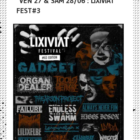
VEN 27 & SAM 28/06 : LIXIVIAT
FEST#3