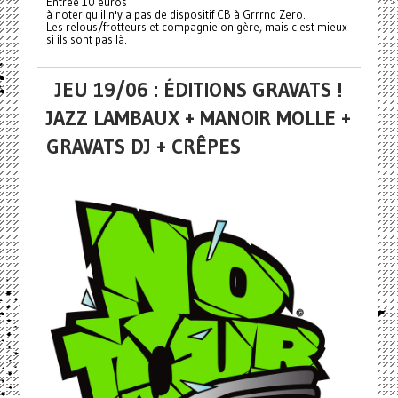
Entrée 10 euros
à noter qu'il n'y a pas de dispositif CB à Grrrnd Zero.
Les relous/frotteurs et compagnie on gère, mais c'est mieux
si ils sont pas là.
JEU 19/06 : ÉDITIONS GRAVATS !
JAZZ LAMBAUX + MANOIR MOLLE +
GRAVATS DJ + CRÊPES