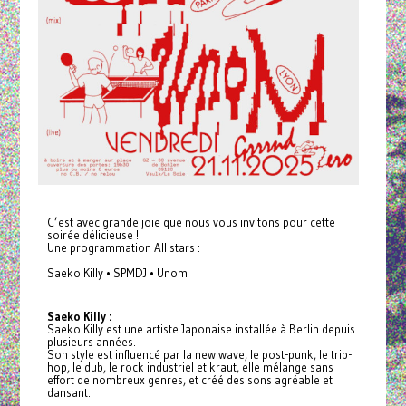
C’est avec grande joie que nous vous invitons pour cette
soirée délicieuse !
Une programmation All stars :
Saeko Killy • SPMDJ • Unom
Saeko Killy :
Saeko Killy est une artiste Japonaise installée à Berlin depuis
plusieurs années.
Son style est influencé par la new wave, le post-punk, le trip-
hop, le dub, le rock industriel et kraut, elle mélange sans
effort de nombreux genres, et créé des sons agréable et
dansant.