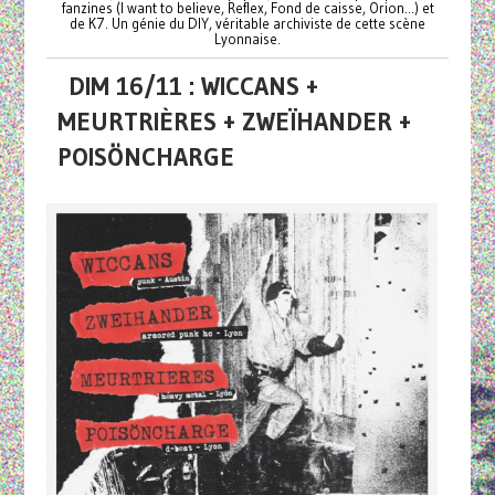
fanzines (I want to believe, Reflex, Fond de caisse, Orion...) et
de K7. Un génie du DIY, véritable archiviste de cette scène
Lyonnaise.
DIM 16/11 : WICCANS +
MEURTRIÈRES + ZWEÏHANDER +
POISÖNCHARGE