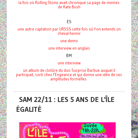
la fois où Rolling Stone avait chroniqué
sa page de memes
de Kate Bush
ES
une autre captation par URSSS cette fois où l'on entends un
cheval hennir
une demo
une interview en anglais
BM
une interview
un album de clotûre du duo Surprise Barbue auquel il
participait, sorti chez l’Engeance et qui donne une idée de ses
amplitudes formelles
SAM 22/11 : LES 5 ANS DE L'ÎLE
ÉGALITÉ