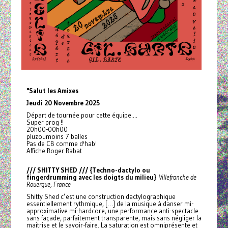
"Salut les Amixes
Jeudi 20 Novembre 2025
Départ de tournée pour cette équipe....
Super prog !!
20h00-00h00
pluzoumoins 7 balles
Pas de CB comme d'hab'
Affiche Roger Rabat
/// SHITTY SHED /// {Techno-dactylo ou
fingerdrumming avec les doigts du milieu}
Villefranche de
Rouergue, France
Shitty Shed c’est une construction dactylographique
essentiellement rythmique, […] de la musique à danser mi-
approximative mi-hardcore, une performance anti-spectacle
sans façade, parfaitement transparente, mais sans négliger la
maitrise et le savoir-faire. La saturation est omniprésente et