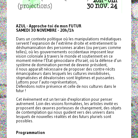
AZUL - Approche-toi de mon FUTUR
SAMEDI 30 NOVEMBRE - 20h/1h
Dans un contexte politique où les manipulations médiatiques
servent l’expansion de l’extrême droite et entretiennent la
déshumanisation des personnes arabes (ou perçues comme
telles), où les gouvernements occidentaux imposent leur
vision coloniale à travers le monde et soutiennent en ce
moment même l’État génocidaire d'Israël, où la défense d’un
système de domination permet de devenir président,
il nous apparaît nécessaire de proposer des contre-récits
émancipateurs dans lesquels les cultures invisibilisées,
stigmatisées et dévalorisées sont légitimes et puissantes.
Luttons pour l’auto-représentation,
Défendons notre présence et celle de nos cultures dans le
futur !
Cet événement est un terrain d'exploration pour penser
autrement. Loin des visions formatées, les artistes invité·es
proposent des œuvres porteuses de changement, des objets
de contemplation qui nous guident vers des univers dans
lesquels de nouvelles réalités et des futurs pluriels sont
possibles.
Programmation