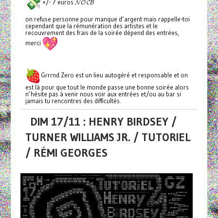
+/- 7 euros 𝓝𝓞 𝓒𝓑
on refuse personne pour manque d’argent mais rappelle-toi
cependant que la rémunération des artistes et le
recouvrement des frais de la soirée dépend des entrées,
merci
Grrrnd Zero est un lieu autogéré et responsable et on
est là pour que tout le monde passe une bonne soirée alors
n’hésite pas à venir nous voir aux entrées et/ou au bar si
jamais tu rencontres des difficultés.
DIM 17/11 : HENRY BIRDSEY /
TURNER WILLIAMS JR. / TUTORIEL
/ RÉMI GEORGES