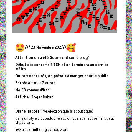
/// 23 Novembre 202///
Attention on a été Gourmand sur la prog'
Début des concerts à 18h et on terminera au dernier
métro
On commence tôt, on prévoit à manger pour le public
Entrée à + ou - 7 euros
No CB comme d'hab'
Affiche : Roger Rabat
Diane Isadora
(live electronique & acoustique)
dans un style troubadour électronique et effectivement petit
chaperon...
live très ornithologie/mousson.