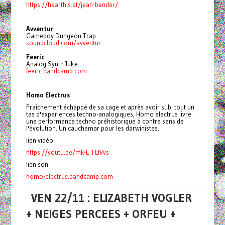
https://hearthis.at/jean-bender/
Avventur
Gameboy Dungeon Trap
soundcloud.com/avventur
Feeric
Analog Synth Juke
feeric.bandcamp.com
Homo Electrus
Fraichement échappé de sa cage et après avoir subi tout un
tas d'experiences techno-analogiques, Homo electrus livre
une performance techno préhistorique à contre sens de
l'évolution. Un cauchemar pour les darwinistes.
lien vidéo
https://youtu.be/mk-L_FLfVvs
lien son
homo-electrus.bandcamp.com
VEN 22/11 : ELIZABETH VOGLER
+ NEIGES PERCEES + ORFEU +