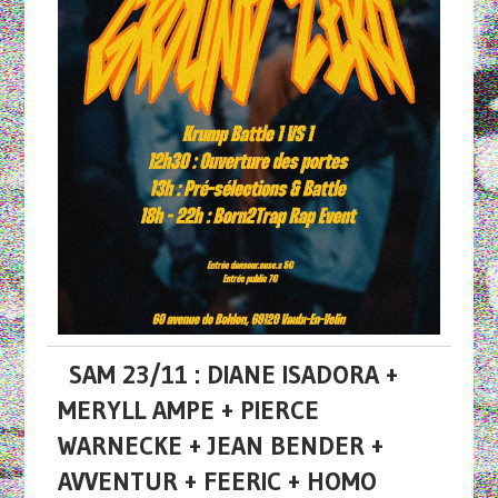
SAM 23/11 : DIANE ISADORA +
MERYLL AMPE + PIERCE
WARNECKE + JEAN BENDER +
AVVENTUR + FEERIC + HOMO