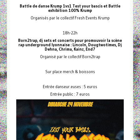
Battle de danse Krump 1vs1 Test your bascis et Battle
exhibition 100% Krump
Organisés par le collectif Fresh Events Krump
18h-22h
Born2trap, dj sets et concerts pour promouvoir la scène
rap underground lyonnaise : Lincoln, Dougtwotimes, Dj
Dehna, Chrima, Kainz, End7
Organisé par le collectif Born2trap
Sur place merch & boissons
Entrée danseur.euses : 5 euros
Entrée public : 7 euros