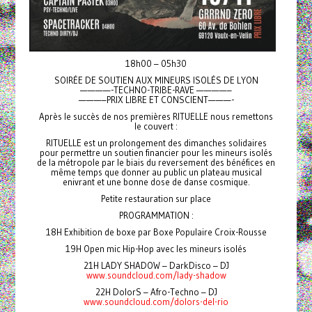
18h00 – 05h30
SOIRÉE DE SOUTIEN AUX MINEURS ISOLÉS DE LYON
————-TECHNO-TRIBE-RAVE ————–
———–PRIX LIBRE ET CONSCIENT———-
Après le succès de nos premières RITUELLE nous remettons
le couvert :
RITUELLE est un prolongement des dimanches solidaires
pour permettre un soutien financier pour les mineurs isolés
de la métropole par le biais du reversement des bénéfices en
même temps que donner au public un plateau musical
enivrant et une bonne dose de danse cosmique.
Petite restauration sur place
PROGRAMMATION :
18H Exhibition de boxe par Boxe Populaire Croix-Rousse
19H Open mic Hip-Hop avec les mineurs isolés
21H LADY SHADOW – DarkDisco – DJ
www.soundcloud.com/lady-shadow
22H DolorS – Afro-Techno – DJ
www.soundcloud.com/dolors-del-rio