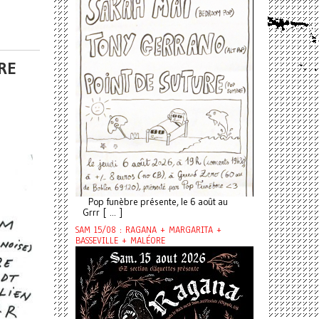
RE
Pop funèbre présente, le 6 août au
Grrr [ ... ]
SAM 15/08 : RAGANA + MARGARITA +
BASSEVILLE + MALÉORE