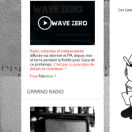
Les Laur
Radio collective et indépendante
diffusée via internet et FM, depuis mer
et terre pendant la flotille pour Gaza de
ce printemps.
C'est par ici pour plus de
détails et contribuer !
Free
Pale
stine
!
GRRRND RADIO