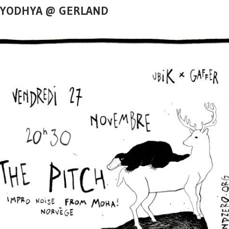
AYODHYA @ GERLAND