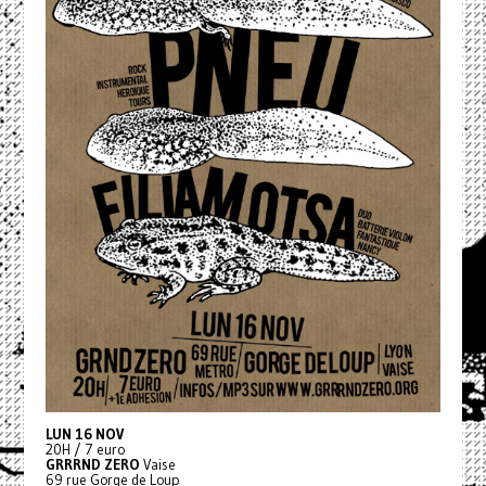
LUN 16 NOV
20H / 7 euro
GRRRND ZERO
Vaise
69 rue Gorge de Loup