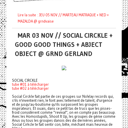
Lire la suite : JEU 05 NOV // MARTEAU MATRAQUE + NED +
MAZALDA @ grndvaise
MAR 03 NOV // SOCIAL CIRCKLE +
GOOD GOOD THINGS + ABJECT
OBJECT @ GRND GERLAND
SOCIAL CIRCKLE
tube #01 à télécharger
tube #02 à télécharger
Social Circkle fait partie de ces groupes sur NoWay records qui,
s'ils n'inventent rien, le font avec tellement de talent, d'urgence
et de jusqu'au-boutisme qu'ils surpassent les groupes
inspirateurs. Et ouais, dans ce petit tas de trucs que les pisses-
froid considèrent comme "revival", on en compte pas beaucoup.
Avec les Homostupids, Shoot It Up, les groupes de génie comme
Anus ou tous les groupes danois des dix dernières années,
Social Cirkcle te fait sentir con, bête, méchant mais heureux de