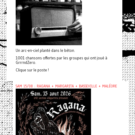
Un arc-en-ciel planté dans le béton.
1001 chansons offertes par les groupes qui ont joué à
GrrrndZero.
Clique sur le poste !
SAM 15/08 : RAGANA + MARGARITA + BASSEVILLE + MALÉORE