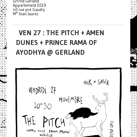
Grrrnd Gerland
Appartement 1019
40 rue pré Gaudry
M° Jean Jaures
VEN 27 : THE PITCH + AMEN
DUNES + PRINCE RAMA OF
AYODHYA @ GERLAND