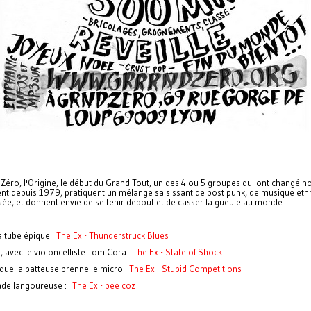
 Zéro, l'Origine, le début du Grand Tout, un des 4 ou 5 groupes qui ont changé no
tent depuis 1979, pratiquent un mélange saisissant de post punk, de musique et
ée, et donnent envie de se tenir debout et de casser la gueule au monde.
 tube épique :
The Ex - Thunderstruck Blues
, avec le violoncelliste Tom Cora :
The Ex - State of Shock
e que la batteuse prenne le micro :
The Ex - Stupid Competitions
ade langoureuse :
The Ex - bee coz