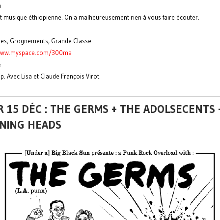
a
t musique éthiopienne. On a malheureusement rien à vous faire écouter.
ges, Grognements, Grande Classe
/www.myspace.com/300ma
e
p. Avec Lisa et Claude François Virot.
 15 DÉC : THE GERMS + THE ADOLSECENTS 
NING HEADS