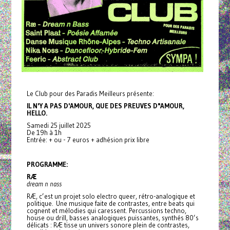
Le Club pour des Paradis Meilleurs présente:
IL N'Y A PAS D'AMOUR, QUE DES PREUVES D"AMOUR,
HELLO.
Samedi 25 juillet 2025
De 19h à 1h
Entrée: + ou - 7 euros + adhésion prix libre
PROGRAMME:
RÆ
dream n nass
RÆ, c’est un projet solo electro queer, rétro-analogique et
politique. Une musique faite de contrastes, entre beats qui
cognent et mélodies qui caressent. Percussions techno,
house ou drill, basses analogiques puissantes, synthés 80’s
délicats : RÆ tisse un univers sonore plein de contrastes,