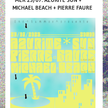
MER 23/07: AZURITE SUN +
MICHAEL BEACH + PIERRE FAURE