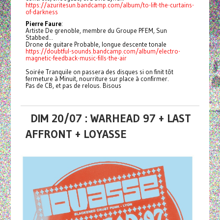
https://azuritesun.bandcamp.com/album/to-lift-the-curtains-
of-darkness
Pierre Faure
:
Artiste De grenoble, membre du Groupe PFEM, Sun
Stabbed...
Drone de guitare Probable, longue descente tonale
https://doubtful-sounds.bandcamp.com/album/electro-
magnetic-feedback-music-fills-the-air
Soirée Tranquile on passera des disques si on finit tôt
fermeture à Minuit, nourriture sur place à confirmer.
Pas de CB, et pas de relous. Bisous
DIM 20/07 : WARHEAD 97 + LAST
AFFRONT + LOYASSE