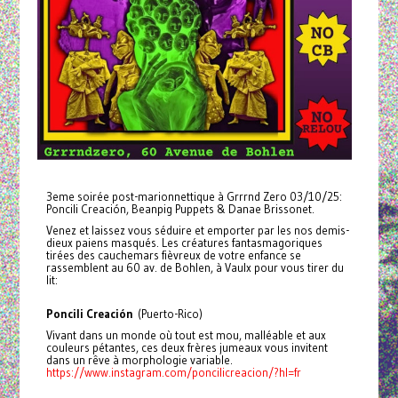
3eme soirée post-marionnettique à Grrrnd Zero 03/10/25:
Poncili Creación, Beanpig Puppets & Danae Brissonet.
Venez et laissez vous séduire et emporter par les nos demis-
dieux paiens masqués. Les créatures fantasmagoriques
tirées des cauchemars fièvreux de votre enfance se
rassemblent au 60 av. de Bohlen, à Vaulx pour vous tirer du
lit:
Poncili Creación
(Puerto-Rico)
Vivant dans un monde où tout est mou, malléable et aux
couleurs pétantes, ces deux frères jumeaux vous invitent
dans un rêve à morphologie variable.
https://www.instagram.com/poncilicreacion/?hl=fr