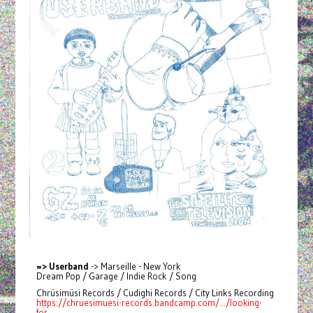
=> Userband
-> Marseille - New York
Dream Pop / Garage / Indie Rock / Song
Chrüsimüsi Records / Cudighi Records / City Links Recording
https://chruesimuesi-records.bandcamp.com/.../looking-
for...