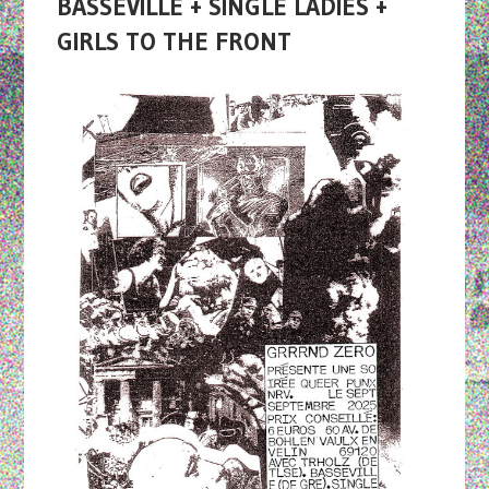
BASSEVILLE + SINGLE LADIES +
GIRLS TO THE FRONT