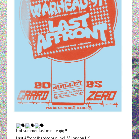
Hot summer last minute gig !!
Last Affront (hardcore punk) // London UK