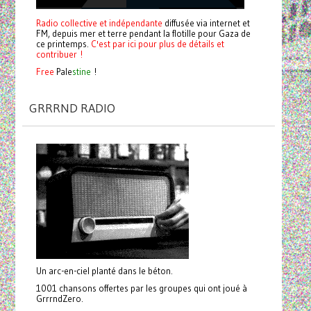
Radio collective et indépendante
diffusée via internet et
FM, depuis mer et terre pendant la flotille pour Gaza de
ce printemps.
C'est par ici pour plus de détails et
contribuer !
Free
Pale
stine
!
GRRRND RADIO
Un arc-en-ciel planté dans le béton.
1001 chansons offertes par les groupes qui ont joué à
GrrrndZero.