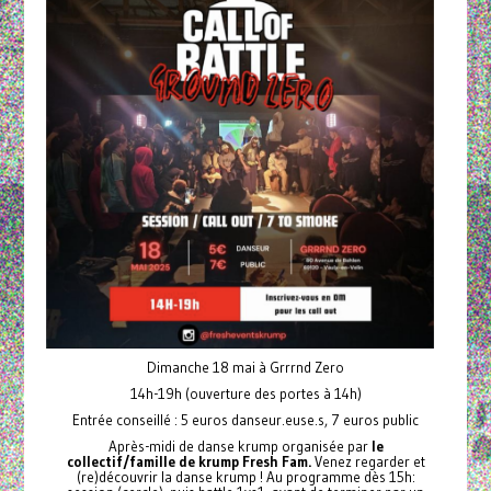
Dimanche 18 mai à Grrrnd Zero
14h-19h (ouverture des portes à 14h)
Entrée conseillé : 5 euros danseur.euse.s, 7 euros public
Après-midi de danse krump organisée par
le
collectif/famille de krump Fresh Fam.
Venez regarder et
(re)découvrir la danse krump ! Au programme dès 15h: