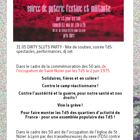
31.05 DIRTY SLUTS PARTY - fête de soutien, soirée TdS :
spectacles, performances, dj set.
Dans le cadre de la commémoration des 50 ans
de
l’occupation de Saint-Nizier par les TdS le 2 juin 1975.
Solidaires, fières et en colère !
Contre le camp réactionnaire !
Contre l’austérité et la guerre, pour notre santé et nos
droits !
Vive la grève !
Pour faire monter les TdS des quartiers d’activité de
France - pour une assemblée populaire des TdS !
Dans le cadre des 50 ans de l’occupation de l’église de St
Nizier à Lyon par des travailleureuses du sexe (TDS) contre