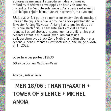
sonores se mélangent et produisent des rythmes et
mélodies répétitives enveloppés de bruits dissonants,
invitant tant à l’écoute solennelle qu’à la danse extasiée où
l’archaïque rejoint le futuriste, et le terrestre, le cosmique.
BBLL a aussi fait partie de nombreux ensembles de musique
libre en Belgique tels que le groupe de rock psychédélique
Silvester Anfang/Sylvester Anfang II ainsi que les duos de
musique électronique dansante Tav Exotic et Carcass
Identity. Ses collaborations continuent à proliférer, les plus
récentes étant le duo XAXI (avec Lamina) et une
collaboration avec Black Zone Myth Chant. Son album plus
récent, « Ideas Flotantes » est sorti sur le label belge KRAAK
en fin 2023.
ouverture des portes : 19h30
60 av de Bohlen, Vaulx-en-Velin
Affiche ; Adele Pavia
MER 18/06 : THANTIFAXATH +
TOWER OF SILENCE + MICHEL
ANOIA