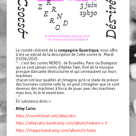
Le comité réstreint de la
compagnie Quantique
, nous offre
à lire un extrait de la description de Cette soirée le Mardi
03/06/2025
"... c'est des sortes NERDS de Bruxelles, Paris ou Budapest
qui se sont jamais remis d'Aphex Twin, font de la musique
presque dansante déstructurée et qui cerveautent sur leurs
machines
chacun ont leur qualités et j'imagine qu'à ce stade de prévoir
des tournées comme celle là, on peut s'imaginer que ce sont
devenus des machines à force de jouer avec des machines
mais bon, ils le le vivent bien.
..."
En substance donc->
Alley Catss
https://soundcloud.com/alleycatss
https://alleycatss.bandcamp.com/album/redeem-s-3
https://mappa.bandcamp.com/album/m-helux