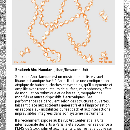
Shakeeb Abu Hamdan
(Liban/Royaume-Uni)
Shakeeb Abu Hamdan est un musicien et artiste visuel
libano-britannique basé à Paris. Il utilise une configuration
atypique de batterie, cloches et cymbales, qu’il augmente et
amplifie avec transducteurs de surface, microphones, effets
de modulation rythmique et de hauteur, mégaphones
modifiés et autres dispositifs électroniques. Ses
performances se déroulent selon des structures ouvertes,
laissant place aux accidents génératifs et à l’improvisation,
en réponse aux instabilités du feedback et aux interactions
imprévisibles intégrées dans son système instrumental.
Il a récemment exposé au Beirut Art Center et à la Cité
internationale des arts à Paris, a été accueilli en résidence à
l’EMS de Stockholm et aux Instants Chavirés, et a publié sur