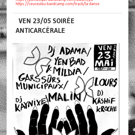
https://ceuceuleu.bandcamp.com/track/la-danse
VEN 23/05 SOIRÉE
ANTICARCÉRALE