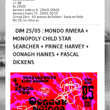
+/- 8€
fin 23h30
derniers métros A : 23h49, 00h01
derniers trams T3 : 23h55, 00:10
Grrrnd Zero - 60 avenue de Bohlen - Vaulx-en-Velin
No CB, no relou-es
DIM 25/05 : MONDO RIVIERA +
MONOPOLY CHILD STAR
SEARCHER + PRINCE HARVEY +
OONAGH HAINES + PASCAL
DICKENS