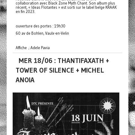
collaboration avec Black Zone Myth Chant. Son album plus
récent, « Ideas Flotantes » est sorti sur le label belge KRAAK
en fin 2023.
ouverture des portes : 19h30
60 av de Bohlen, Vaulx-en-Velin
Affiche ; Adele Pavia
MER 18/06 : THANTIFAXATH +
TOWER OF SILENCE + MICHEL
ANOIA