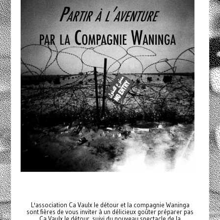
L'association Ca Vaulx le détour et la compagnie Waninga
sont fières de vous inviter à un délicieux goûter préparer pas
Ca Vaulx le détour, suivi du nouveau spectacle de la