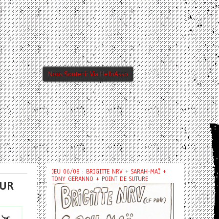
Nous Soutenir Via HelloAsso
JEU 06/08 : BRIGITTE NRV + SARAH-MAÏ +
TONY GERANNO + POINT DE SUTURE
TUR