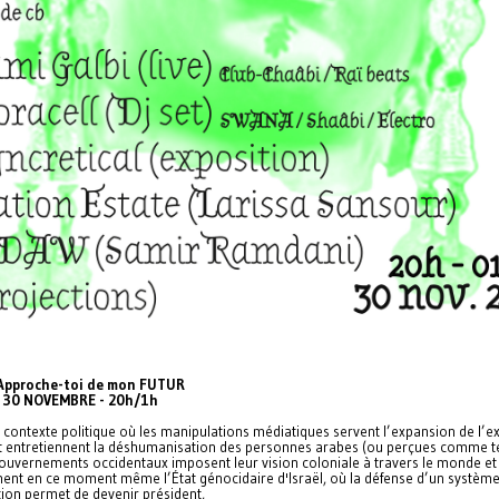
 Approche-toi de mon FUTUR
 30 NOVEMBRE - 20h/1h
contexte politique où les manipulations médiatiques servent l’expansion de l’
et entretiennent la déshumanisation des personnes arabes (ou perçues comme te
gouvernements occidentaux imposent leur vision coloniale à travers le monde et
nent en ce moment même l’État génocidaire d'Israël, où la défense d’un systèm
ion permet de devenir président,