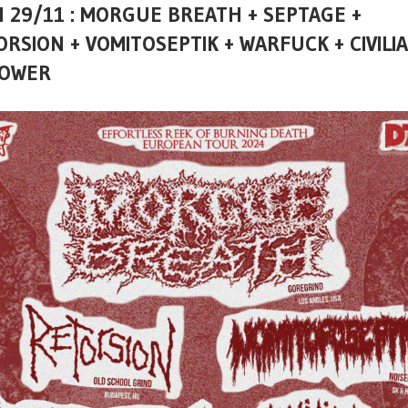
 29/11 : MORGUE BREATH + SEPTAGE +
RSION + VOMITOSEPTIK + WARFUCK + CIVILI
OWER