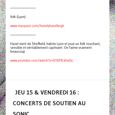
—————————
folk (Lyon)
www.myspace.com/hazelyhazelleigh
—————————
Hazel vient de Sheffield, habite Lyon et joue un folk touchant,
sensible et véritablement captivant. On l'aime vraiment
beaucoup.
www.youtube.com/watch?v=6Y6PtLVnaQc
JEU 15 & VENDREDI 16 :
CONCERTS DE SOUTIEN AU
SONIC