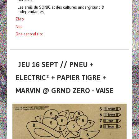
Les amis du SONIC et des cultures underground &
indépendantes
Zëro
Ned
One second riot
JEU 16 SEPT // PNEU +
ELECTRIC² + PAPIER TIGRE +
MARVIN @ GRND ZERO - VAISE