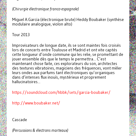
(Chirurgie électronique franco-espagnole)
Miguel A.Garcia (électronique brute) Heddy Boubaker (synthèse
modulaire analogique, violon alto)
Tour 2013
Improvisateurs de longue date, ils se sont maintes fois croisés
lors de concerts entre Toulouse et Madrid et ont vite captés
cette longueur d’onde commune qui les relie, se promettant de
jouer ensemble dès que le temps le permettra... C’est
maintenant chose faite, ces explorateurs du son, architectes
des textures vibratoires, magiciens des fréquences, vont mêler
leurs ondes aux parfums tant électroniques qu’organiques
dans d’intenses flux inouïs, mystérieux et proprement
hallucinatoires...
https://soundcloud.com/hbbk/sets/garcia-boubaker/
http://www.boubaker.net/
Cascade
(Percussions & électrons marteaux)