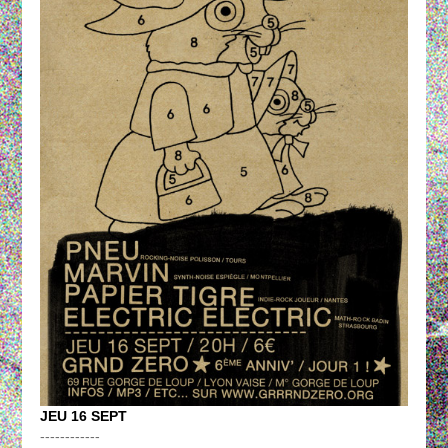
JEU 16 SEPT
------------