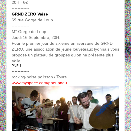
20H - 6€
------------
GRND ZERO Vaise
69 rue Gorge de Loup
------------
M° Gorge de Loup
Jeudi 16 Septembre, 20H.
Pour le premier jour du sixième anniversaire de GRND
ZERO, une association de jeune louveteaux lyonnais vous
propose un plateau de groupes qu'on ne présente plus.
Voila.
PNEU
------------
rocking-noise polisson / Tours
www.myspace.com/pneupneu