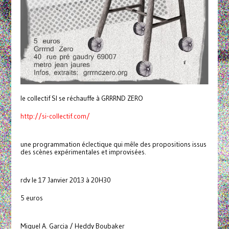
le collectif SI se réchauffe à GRRRND ZERO
http://si-collectif.com/
une programmation éclectique qui mêle des propositions issus
des scènes expérimentales et improvisées.
rdv le 17 Janvier 2013 à 20H30
5 euros
Miguel A. Garcia / Heddy Boubaker