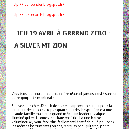
http://jeanbender.blogspot.fr/
http://hakrecords.blogspot.fr/
JEU 19 AVRIL À GRRRND ZERO :
A SILVER MT ZION
Vous étiez au courant qu'arcade fire n'aurait jamais existé sans un
autre goupe de montréal ?
Enlevez leur côté U2 rock de stade insupportable, multipliez la
longueur des morceaux par quatre, gardez l'esprit "on est une
grande famille mais on a quand même un leader mystique
illuminé qui écrit toutes les chansons" (ici il a une barbe
volumineuse, pour être plus facilement identifiable), à peu près
les mêmes instruments (cordes, percussions, guitares, petits