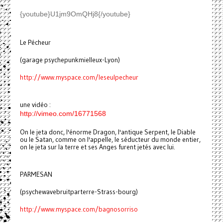
{youtube}U1jm9OmQHj8{/youtube}
Le Pécheur
(garage psychepunkmielleux-Lyon)
http://www.myspace.com/leseulpecheur
une vidéo :
http://vimeo.com/16771568
On le jeta donc, l'énorme Dragon, l'antique Serpent, le Diable
ou le Satan, comme on l'appelle, le séducteur du monde entier,
on le jeta sur la terre et ses Anges furent jetés avec lui.
PARMESAN
(psychewavebruitparterre-Strass-bourg)
http://www.myspace.com/bagnosorriso