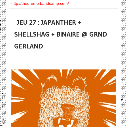
http://theoreme.bandcamp.com/
JEU 27 : JAPANTHER +
SHELLSHAG + BINAIRE @ GRND
GERLAND