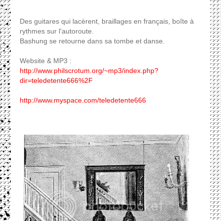
Des guitares qui lacèrent, braillages en français, boîte à
rythmes sur l'autoroute.
Bashung se retourne dans sa tombe et danse.
Website & MP3 :
http://www.philscrotum.org/~mp3/index.php?
dir=teledetente666%2F
http://www.myspace.com/teledetente666