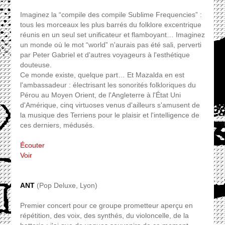
Imaginez la “compile des compile Sublime Frequencies” :
tous les morceaux les plus barrés du folklore excentrique
réunis en un seul set unificateur et flamboyant… Imaginez
un monde où le mot “world” n'aurais pas été sali, perverti
par Peter Gabriel et d'autres voyageurs à l'esthétique
douteuse.
Ce monde existe, quelque part… Et Mazalda en est
l'ambassadeur : électrisant les sonorités folkloriques du
Pérou au Moyen Orient, de l'Angleterre à l'État Uni
d'Amérique, cinq virtuoses venus d'ailleurs s'amusent de
la musique des Terriens pour le plaisir et l'intelligence de
ces derniers, médusés.
Écouter
Voir
ANT
(Pop Deluxe, Lyon)
Premier concert pour ce groupe prometteur aperçu en
répétition, des voix, des synthés, du violoncelle, de la