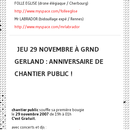
FOLLE EGLISE (drone élégiaque / Cherbourg)
http://www.myspace.com/folleeglise
Mr LABRADOR (bidouillage expé / Rennes)
http://www.myspace.com/mrlabrador
JEU 29 NOVEMBRE À GRND
GERLAND : ANNIVERSAIRE DE
CHANTIER PUBLIC !
chantier public
souffle sa première bougie
le
29 novembre 2007
de 19h à 01h
C'est Gratuit.
avec concerts et djs :