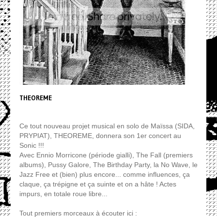
THEOREME
Ce tout nouveau projet musical en solo de Maïssa (SIDA,
PRYPIAT), THEOREME, donnera son 1er concert au
Sonic !!!
Avec Ennio Morricone (période gialli), The Fall (premiers
albums), Pussy Galore, The Birthday Party, la No Wave, le
Jazz Free et (bien) plus encore... comme influences, ça
claque, ça trépigne et ça suinte et on a hâte ! Actes
impurs, en totale roue libre...
Tout premiers morceaux à écouter ici :