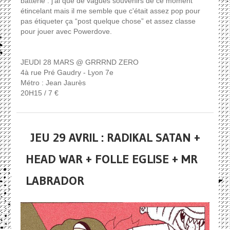
batterie : j'ai que de vagues souvenirs de ce moment
étincelant mais il me semble que c'était assez pop pour
pas étiqueter ça “post quelque chose” et assez classe
pour jouer avec Powerdove.
JEUDI 28 MARS @ GRRRND ZERO
4à rue Pré Gaudry - Lyon 7e
Métro : Jean Jaurès
20H15 / 7 €
JEU 29 AVRIL : RADIKAL SATAN +
HEAD WAR + FOLLE EGLISE + MR
LABRADOR