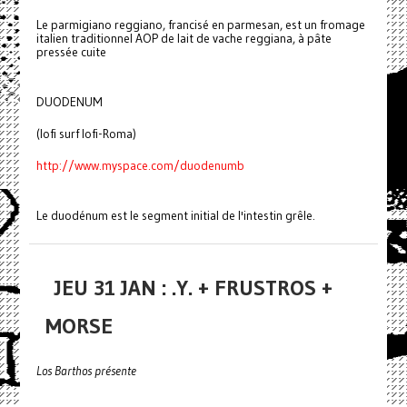
Le parmigiano reggiano, francisé en parmesan, est un fromage
italien traditionnel AOP de lait de vache reggiana, à pâte
pressée cuite
DUODENUM
(lofi surf lofi-Roma)
http://www.myspace.com/duodenumb
Le duodénum est le segment initial de l'intestin grêle.
JEU 31 JAN : .Y. + FRUSTROS +
MORSE
Los Barthos présente