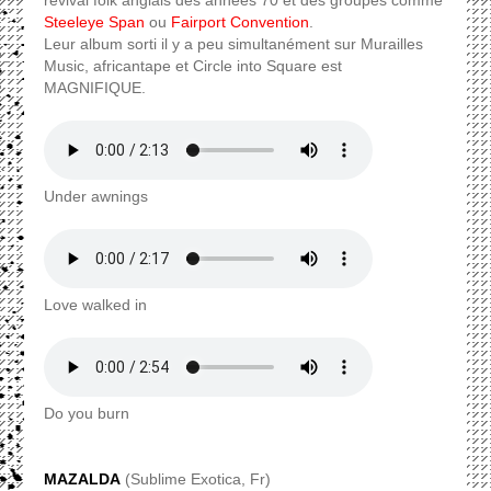
Steeleye Span
ou
Fairport Convention
.
Leur album sorti il y a peu simultanément sur Murailles
Music, africantape et Circle into Square est
MAGNIFIQUE.
Under awnings
Love walked in
Do you burn
MAZALDA
(Sublime Exotica, Fr)