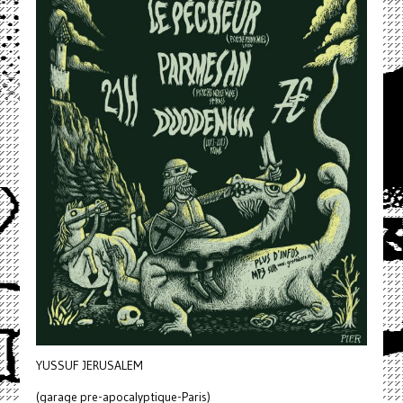
YUSSUF JERUSALEM
(garage pre-apocalyptique-Paris)