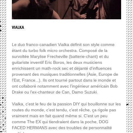
VIALKA
Le duo franco-canadien Vialka définit son style comme
étant du turbo folk micro orchestra. Composé de la
survoltée Marylise Frecheville (batterie-chant) et du
guitariste inventif Eric Boros, les deux musiciens
enrichissent un math-rock sec et déjanté d'influences
provenant des musiques traditionnelles (Asie, Europe de
l'Est, France...). Ils ont tourné partout dans le monde et
ont collaboré notamment avec l'ingénieur américain Bob
Drake ou l'ex-chanteur de Can, Damo Suzuki.
Vialka, c'est le feu de la passion DIY qui bouillonne sur les
routes du monde, c'est tendu, c'est rêche, ça rigole pas
vraiment mais en fait quand même si. C'est un peu
comme The EX qui tiendraient dans la poche, DOG
FACED HERMANS avec des troubles de personnalité