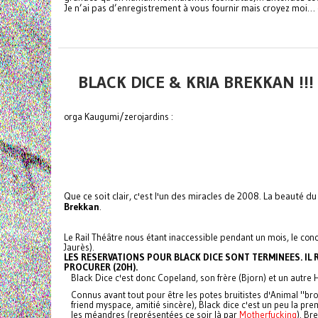
Je n’ai pas d’enregistrement à vous fournir mais croyez moi… 
BLACK DICE & KRIA BREKKAN !
orga Kaugumi/zerojardins :
Que ce soit clair, c'est l'un des miracles de 2008. La beauté 
Brekkan
.
Le Rail Théâtre nous étant inaccessible pendant un mois, le con
Jaurès).
LES RESERVATIONS POUR BLACK DICE SONT TERMINEES. IL R
PROCURER (20H).
Black Dice c'est donc Copeland, son frère (Bjorn) et un autr
Connus avant tout pour être les potes bruitistes d'Animal "b
friend myspace, amitié sincère), Black dice c'est un peu la pr
les méandres (représentées ce soir là par
Motherfucking
). Br