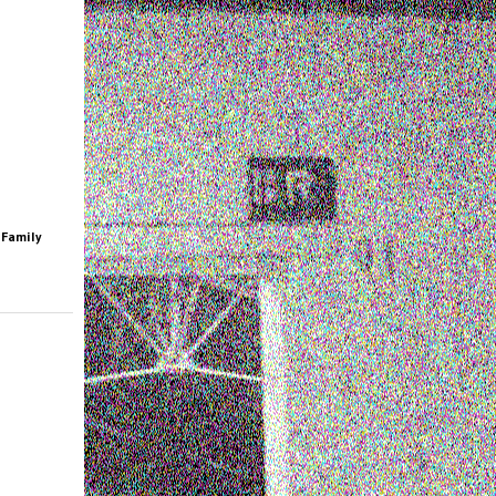
Family