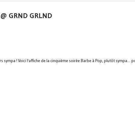
S @ GRND GRLND
rs sympa ! Voici l'affiche de la cinquième soirée Barbe à Pop, plutôt sympa… p