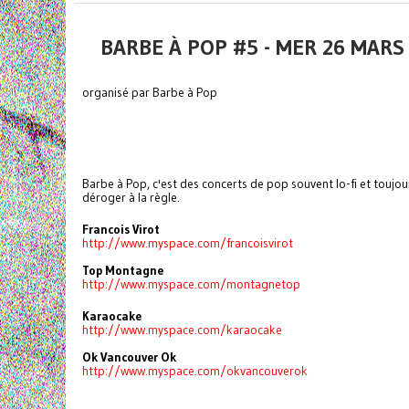
BARBE À POP #5 - MER 26 MAR
organisé par Barbe à Pop
Barbe à Pop, c'est des concerts de pop souvent lo-fi et toujou
déroger à la règle.
Francois Virot
http://www.myspace.com/francoisvirot
Top Montagne
http://www.myspace.com/montagnetop
Karaocake
http://www.myspace.com/karaocake
Ok Vancouver Ok
http://www.myspace.com/okvancouverok