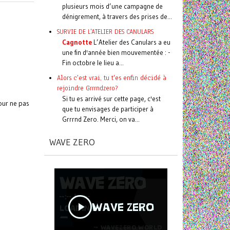
plusieurs mois d’une campagne de
dénigrement, à travers des prises de...
SURVIE DE L'ATELIER DES CANULARS
Cagnotte
L’Atelier des Canulars a eu
une fin d'année bien mouvementée : -
Fin octobre le lieu a...
Alors c'est vrai, tu t'es enfin décidé à
rejoindre Grrrndzero?
Si tu es arrivé sur cette page, c'est
our ne pas
que tu envisages de participer à
Grrrnd Zero. Merci, on va...
WAVE ZERO