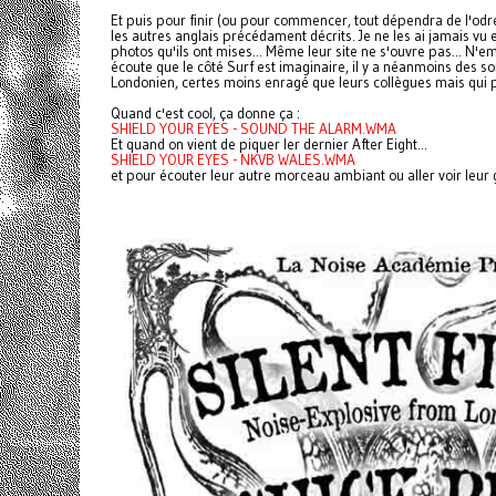
Et puis pour finir (ou pour commencer, tout dépendra de l'odr
les autres anglais précédament décrits. Je ne les ai jamais vu 
photos qu'ils ont mises... Même leur site ne s'ouvre pas... N'
écoute que le côté Surf est imaginaire, il y a néanmoins des s
Londonien, certes moins enragé que leurs collègues mais qui 
Quand c'est cool, ça donne ça :
SHIELD YOUR EYES - SOUND THE ALARM.WMA
Et quand on vient de piquer ler dernier After Eight...
SHIELD YOUR EYES - NKVB WALES.WMA
et pour écouter leur autre morceau ambiant ou aller voir leur 