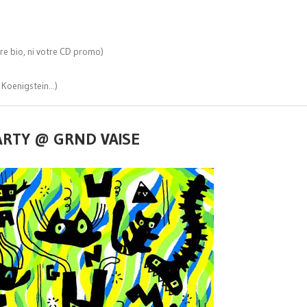
tre bio, ni votre CD promo)
Koenigstein...)
PARTY @ GRND VAISE