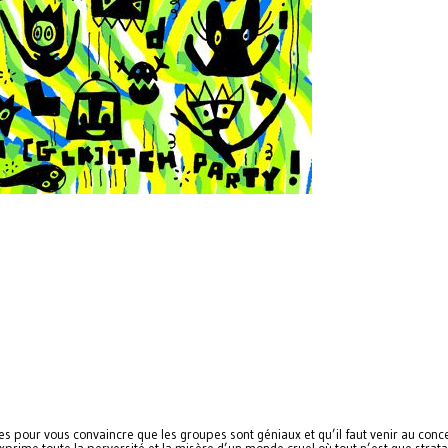
les pour vous convaincre que les groupes sont géniaux et qu’il faut venir au conce